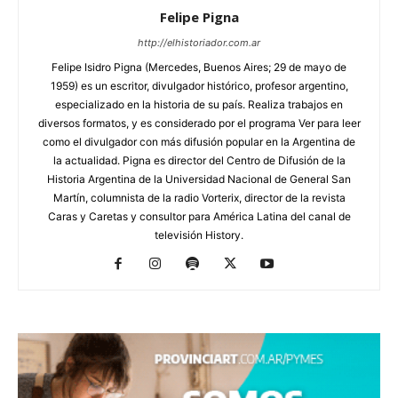
Felipe Pigna
http://elhistoriador.com.ar
Felipe Isidro Pigna (Mercedes, Buenos Aires; 29 de mayo de
1959) es un escritor, divulgador histórico, profesor argentino,
especializado en la historia de su país. Realiza trabajos en
diversos formatos, y es considerado por el programa Ver para leer
como el divulgador con más difusión popular en la Argentina de
la actualidad. Pigna es director del Centro de Difusión de la
Historia Argentina de la Universidad Nacional de General San
Martín, columnista de la radio Vorterix, director de la revista
Caras y Caretas y consultor para América Latina del canal de
televisión History.