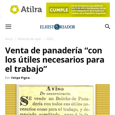
Inicio
Noticias de ayer
2022
Venta de panadería “con
los útiles necesarios para
el trabajo”
Por
Felipe Pigna
-