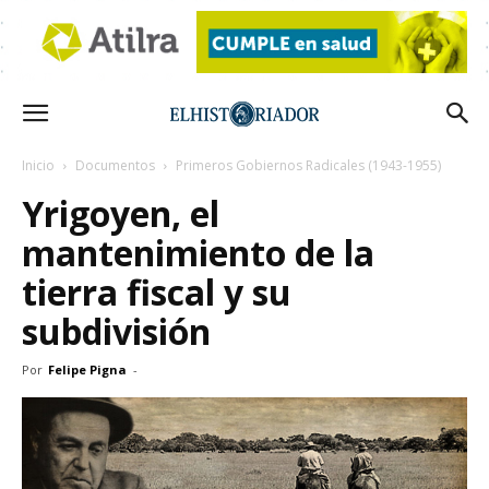
Inicio
Documentos
Primeros Gobiernos Radicales (1943-1955)
Yrigoyen, el
mantenimiento de la
tierra fiscal y su
subdivisión
Por
Felipe Pigna
-