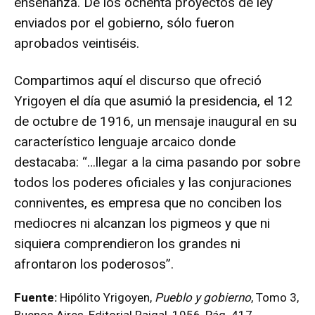
enseñanza. De los ochenta proyectos de ley
enviados por el gobierno, sólo fueron
aprobados veintiséis.
Compartimos aquí el discurso que ofreció
Yrigoyen el día que asumió la presidencia, el 12
de octubre de 1916, un mensaje inaugural en su
característico lenguaje arcaico donde
destacaba: “…llegar a la cima pasando por sobre
todos los poderes oficiales y las conjuraciones
conniventes, es empresa que no conciben los
mediocres ni alcanzan los pigmeos y que ni
siquiera comprendieron los grandes ni
afrontaron los poderosos”.
Fuente:
Hipólito Yrigoyen,
Pueblo y gobierno
, Tomo 3,
Buenos Aires, Editorial Raigal, 1956, Pág. 417.