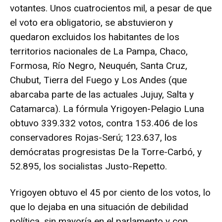
votantes. Unos cuatrocientos mil, a pesar de que
el voto era obligatorio, se abstuvieron y
quedaron excluidos los habitantes de los
territorios nacionales de La Pampa, Chaco,
Formosa, Río Negro, Neuquén, Santa Cruz,
Chubut, Tierra del Fuego y Los Andes (que
abarcaba parte de las actuales Jujuy, Salta y
Catamarca). La fórmula Yrigoyen-Pelagio Luna
obtuvo 339.332 votos, contra 153.406 de los
conservadores Rojas-Serú; 123.637, los
demócratas progresistas De la Torre-Carbó, y
52.895, los socialistas Justo-Repetto.
Yrigoyen obtuvo el 45 por ciento de los votos, lo
que lo dejaba en una situación de debilidad
política, sin mayoría en el parlamento y con