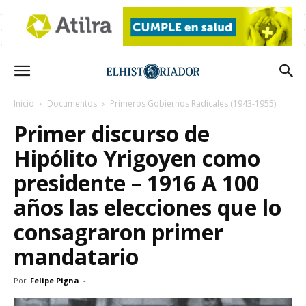
Inicio
Documentos
Primeros Gobiernos Radicales (1943-1955)
Primer discurso de
Hipólito Yrigoyen como
presidente – 1916 A 100
años las elecciones que lo
consagraron primer
mandatario
Por
Felipe Pigna
-