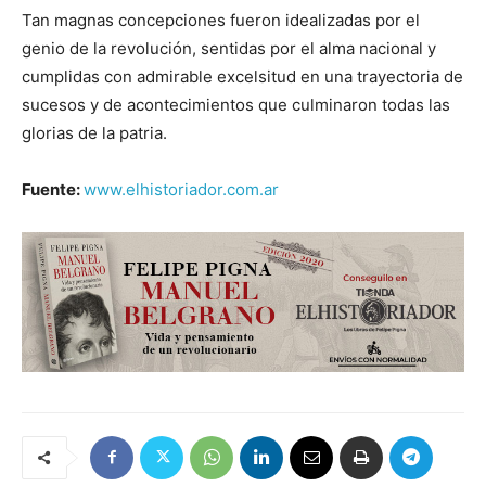
Tan magnas concepciones fueron idealizadas por el
genio de la revolución, sentidas por el alma nacional y
cumplidas con admirable excelsitud en una trayectoria de
sucesos y de acontecimientos que culminaron todas las
glorias de la patria.
Fuente:
www.elhistoriador.com.ar