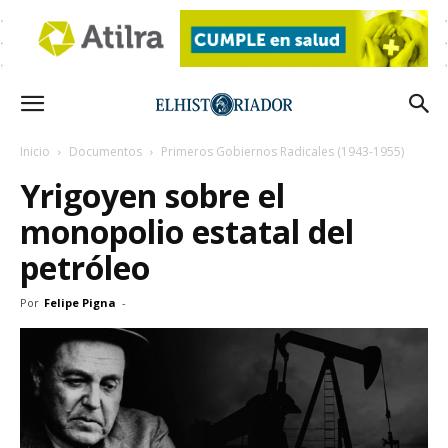
Inicio
Documentos
Primeros Gobiernos Radicales (1943-1955)
Yrigoyen sobre el
monopolio estatal del
petróleo
Por
Felipe Pigna
-