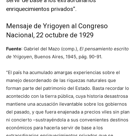
servir de base a los extraordinarios
enriquecimientos privados”.
Mensaje de Yrigoyen al Congreso
Nacional, 22 octubre de 1929
Fuente
: Gabriel del Mazo (comp.),
El pensamiento escrito
de Yrigoyen
, Buenos Aires, 1945, pág. 90-91.
“El país ha acumulado amargas experiencias sobre el
manejo desordenado de las riquezas naturales que
forman parte del patrimonio del Estado. Basta recordar lo
acontecido con la tierra pública, cuya historia desastrosa
mantiene una acusación ilevantable sobre los gobiernos
del pasado, y que fuera enajenada a precios viles sin plan
ni concierto –sustrayéndola a sus convenientes destinos
económicos para hacerla servir de base a los
extraordinarios enriquecimientos privados que se