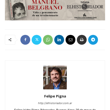
Felipe Pigna
http://elhistoriador.com.ar
Felipe Isidro Pigna (Mercedes, Buenos Aires; 29 de mayo de