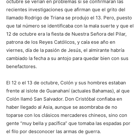
octubre se verían en problemas si se confirmaran las
recientes investigaciones que afirman que el grito del
llamado Rodrigo de Triana se produjo el 13. Pero, puesto
que tal número se identificaba con la mala suerte y que el
12 de octubre era la fiesta de Nuestra Señora del Pilar,
patrona de los Reyes Católicos, y caía ese año en
viernes, día de la pasión de Jesús, el almirante habría
cambiado la fecha a su antojo para quedar bien con sus
benefactores.
El 12 o el 13 de octubre, Colón y sus hombres estaban
frente al islote de Guanahaní (actuales Bahamas), al que
Colón llamó San Salvador. Don Cristóbal confiaba en
haber llegado al Asia, aunque se asombraba de no
toparse con los clásicos mercaderes chineos, sino con
gente “muy bella y pacífica” que tomaba las espadas por
el filo por desconocer las armas de guerra.