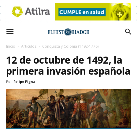
Inicio
Artículos
Conquista y Colonia (1492-1776)
12 de octubre de 1492, la
primera invasión española
Por
Felipe Pigna
-