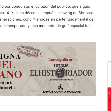
ó por conquistar el corazón del público, que siguió
olo 14. Y cinco décadas después, el swing de Shepard
generaciones, convirtiéndose en parte fundamental del
quel inesperado y loco momento de golf espacial fue