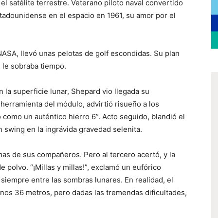
el satélite terrestre. Veterano piloto naval convertido
stadounidense en el espacio en 1961, su amor por el
 NASA, llevó unas pelotas de golf escondidas. Su plan
i le sobraba tiempo.
la superficie lunar, Shepard vio llegada su
herramienta del módulo, advirtió risueño a los
como un auténtico hierro 6”. Acto seguido, blandió el
 swing en la ingrávida gravedad selenita.
as de sus compañeros. Pero al tercero acertó, y la
e polvo. “¡Millas y millas!”, exclamó un eufórico
 siempre entre las sombras lunares. En realidad, el
 unos 36 metros, pero dadas las tremendas dificultades,