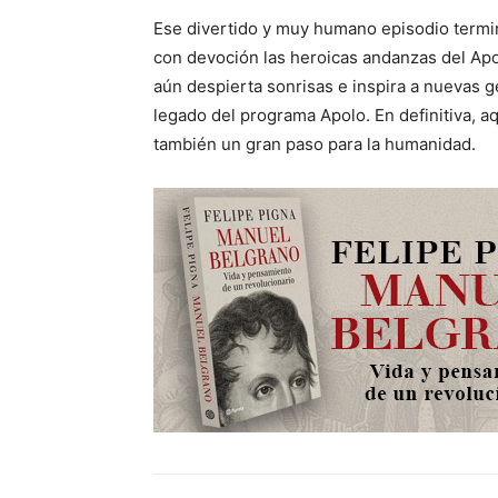
Ese divertido y muy humano episodio termin
con devoción las heroicas andanzas del Ap
aún despierta sonrisas e inspira a nuevas 
legado del programa Apolo. En definitiva, a
también un gran paso para la humanidad.