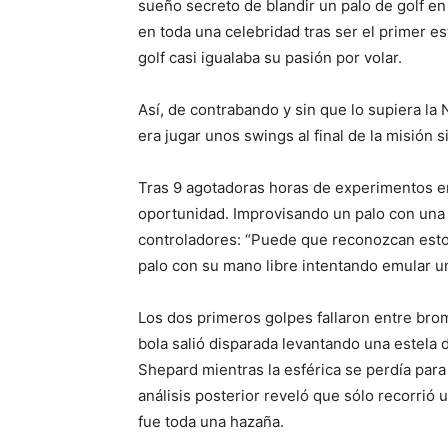
sueño secreto de blandir un palo de golf en 
en toda una celebridad tras ser el primer e
golf casi igualaba su pasión por volar.
Así, de contrabando y sin que lo supiera la
era jugar unos swings al final de la misión s
Tras 9 agotadoras horas de experimentos en 
oportunidad. Improvisando un palo con una 
controladores: “Puede que reconozcan esto 
palo con su mano libre intentando emular un
Los dos primeros golpes fallaron entre brom
bola salió disparada levantando una estela d
Shepard mientras la esférica se perdía para
análisis posterior reveló que sólo recorrió
fue toda una hazaña.