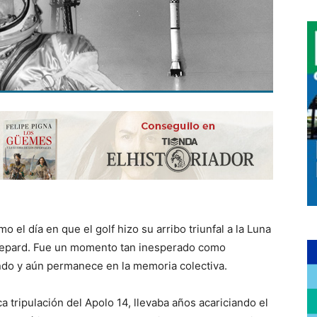
o el día en que el golf hizo su arribo triunfal a la Luna
Shepard. Fue un momento tan inesperado como
ndo y aún permanece en la memoria colectiva.
a tripulación del Apolo 14, llevaba años acariciando el