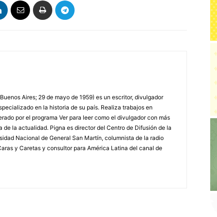
 Buenos Aires; 29 de mayo de 1959) es un escritor, divulgador
specializado en la historia de su país. Realiza trabajos en
erado por el programa Ver para leer como el divulgador con más
a de la actualidad. Pigna es director del Centro de Difusión de la
rsidad Nacional de General San Martín, columnista de la radio
a Caras y Caretas y consultor para América Latina del canal de