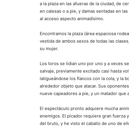
a la plaza en las afueras de la ciudad, de c
en calesas o a pie, y damas sentadas en las
al acceso aspecto animadísimo.
Encontramos la plaza (área espaciosa rodead
vestida de ambos sexos de todas las clases
su mujer.
Los toros se lidian uno por uno y a veces se 
salvaje, previamente excitado casi hasta vol
latigueándose los flancos con la cola, y la 
alrededor objeto que atacar. Sus oponentes
nueve capeadores a pie, y un matador que 
El espectáculo pronto adquiere mucha animac
enemigos. El picador requiere gran fuerza y
del bruto, y he visto el caballo de uno de el