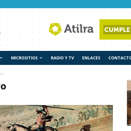
MICROSITIOS
RADIO Y TV
ENLACES
CONTACTO
oro
ro