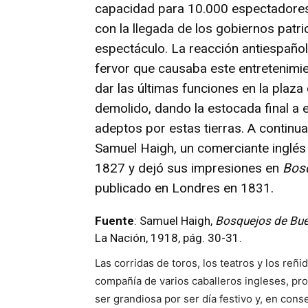
capacidad para 10.000 espectadores.
con la llegada de los gobiernos patr
espectáculo. La reacción antiespaño
fervor que causaba este entretenimie
dar las últimas funciones en la plaza d
demolido, dando la estocada final a 
adeptos por estas tierras. A continu
Samuel Haigh, un comerciante inglés 
1827 y dejó sus impresiones en
Bosq
publicado en Londres en 1831.
Fuente
: Samuel Haigh,
Bosquejos de Buen
La Nación, 1918, pág. 30-31.
Las corridas de toros, los teatros y los re
compañía de varios caballeros ingleses, pro
ser grandiosa por ser día festivo y, en con