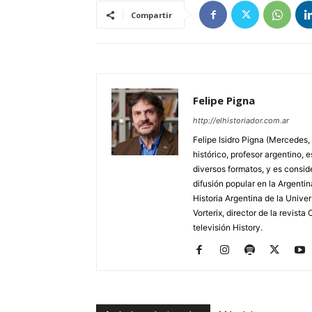
Compartir
Felipe Pigna
http://elhistoriador.com.ar
Felipe Isidro Pigna (Mercedes,
histórico, profesor argentino, e
diversos formatos, y es consid
difusión popular en la Argentin
Historia Argentina de la Unive
Vorterix, director de la revist
televisión History.