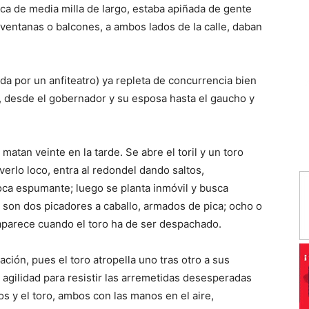
erca de media milla de largo, estaba apiñada de gente
 ventanas o balcones, a ambos lados de la calle, daban
a por un anfiteatro) ya repleta de concurrencia bien
, desde el gobernador y su esposa hasta el gaucho y
matan veinte en la tarde. Se abre el toril y un toro
verlo loco, entra al redondel dando saltos,
boca espumante; luego se planta inmóvil y busca
 son dos picadores a caballo, armados de pica; ocho o
aparece cuando el toro ha de ser despachado.
ión, pues el toro atropella uno tras otro a sus
 agilidad para resistir las arremetidas desesperadas
los y el toro, ambos con las manos en el aire,