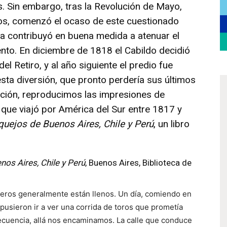
 Sin embargo, tras la Revolución de Mayo,
ios, comenzó el ocaso de este cuestionado
la contribuyó en buena medida a atenuar el
nto. En diciembre de 1818 el Cabildo decidió
el Retiro, y al año siguiente el predio fue
esta diversión, que pronto perdería sus últimos
ación, reproducimos las impresiones de
que viajó por América del Sur entre 1817 y
uejos de Buenos Aires, Chile y Perú
, un libro
os Aires, Chile y Perú
, Buenos Aires, Biblioteca de
ñideros generalmente están llenos. Un día, comiendo en
pusieron ir a ver una corrida de toros que prometía
secuencia, allá nos encaminamos. La calle que conduce