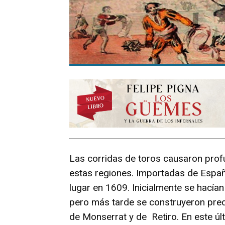
Las corridas de toros causaron prof
estas regiones. Importadas de España
lugar en 1609. Inicialmente se hacía
pero más tarde se construyeron pred
de Monserrat y de Retiro. En este úl