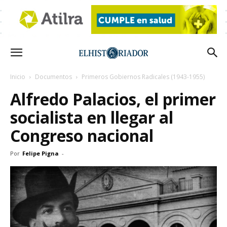
Inicio
Documentos
Primeros Gobiernos Radicales (1943-1955)
Alfredo Palacios, el primer
socialista en llegar al
Congreso nacional
Por
Felipe Pigna
-