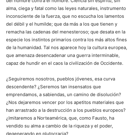
del hombre contra el hombre. Ciencia sin espíritu, sin
alma, ciega y fatal como las leyes naturales, instrumento
inconsciente de la fuerza, que no escucha los lamentos
del débil y el humilde; que da más a los que tienen y
remacha las cadenas del menesteroso; que desata en la
especie los instintos primarios contra los más altos fines
de la humanidad. Tal nos aparece hoy la cultura europea,
que amenaza desencadenar una guerra interminable,
capaz de hundir en el caos la civilización de Occidente.
¿Seguiremos nosotros, pueblos jóvenes, esa curva
descendente? ¿Seremos tan insensatos que
emprendamos, a sabiendas, un camino de disolución?
¿Nos dejaremos vencer por los apetitos materiales que
han arrastrado a la destrucción a los pueblos europeos?
¿Imitaremos a Norteamérica, que, como Fausto, ha
vendido su alma a cambio de la riqueza y el poder,
degenerando en plutocracia?