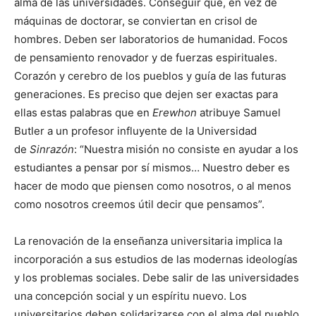
alma de las universidades. Conseguir que, en vez de
máquinas de doctorar, se conviertan en crisol de
hombres. Deben ser laboratorios de humanidad. Focos
de pensamiento renovador y de fuerzas espirituales.
Corazón y cerebro de los pueblos y guía de las futuras
generaciones. Es preciso que dejen ser exactas para
ellas estas palabras que en
Erewhon
atribuye Samuel
Butler a un profesor influyente de la Universidad
de
Sinrazón
: “Nuestra misión no consiste en ayudar a los
estudiantes a pensar por sí mismos… Nuestro deber es
hacer de modo que piensen como nosotros, o al menos
como nosotros creemos útil decir que pensamos”.
La renovación de la enseñanza universitaria implica la
incorporación a sus estudios de las modernas ideologías
y los problemas sociales. Debe salir de las universidades
una concepción social y un espíritu nuevo. Los
universitarios deben solidarizarse con el alma del pueblo