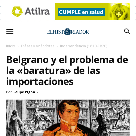
Inicio
Fráses y Anécdotas
Independencia (1810-1820)
Belgrano y el problema de
la «baratura» de las
importaciones
Por
Felipe Pigna
-