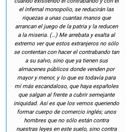
cuando existiendo el contrabando y con él
el infernal monopolio, se reducirán las
riquezas a unas cuantas manos que
arrancan el juego de la patria y la reducen
a la miseria.
(…) Me arrebata y exalta al
extremo ver que estos extranjeros no sólo
se contentan con hacer el contrabando tan
a su salvo, sino que ya tienen sus
almacenes públicos donde venden por
mayor y menor, y lo que es todavía para
mí más escandaloso, que haya españoles
que salgan al frente a cubrir semejante
iniquidad. Así es que los vemos queriendo
formar cuerpo de comercio inglés; unos
hombres que no sólo están contra
nuestras leyes en este suelo, sino contra