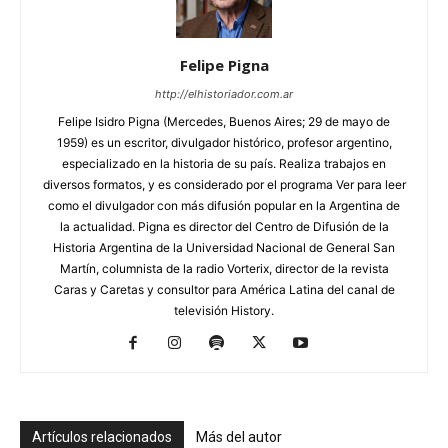
Felipe Pigna
http://elhistoriador.com.ar
Felipe Isidro Pigna (Mercedes, Buenos Aires; 29 de mayo de
1959) es un escritor, divulgador histórico, profesor argentino,
especializado en la historia de su país. Realiza trabajos en
diversos formatos, y es considerado por el programa Ver para leer
como el divulgador con más difusión popular en la Argentina de
la actualidad. Pigna es director del Centro de Difusión de la
Historia Argentina de la Universidad Nacional de General San
Martín, columnista de la radio Vorterix, director de la revista
Caras y Caretas y consultor para América Latina del canal de
televisión History.
Artículos relacionados
Más del autor