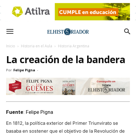
Inicio
Historia en el Aula
Historia Argentina
La creación de la bandera
Por
Felipe Pigna
-
Fuente
: Felipe Pigna
En 1812, la política exterior del Primer Triunvirato se
basaba en sostener que el objetivo de la Revolución de