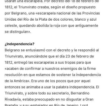
usaran una escarapela. Por decreto del 18 de febrero de
1812, el Triunvirato creaba, según el diseño propuesto
por Belgrano, una «escarapela nacional de las Provincias
Unidas del Río de la Plata de dos colores, blanco y azul
celeste, quedando abolida la roja con que antiguamente
se distinguían».
¿Independencia?
Belgrano se entusiasmó con el decreto y le respondió al
Triunvirato, anunciándole que el día 23 de febrero de
1812, entregó las escarapelas a sus tropas para que
«acaben de confirmar a nuestros enemigos de la firme
resolución en que estamos de sostener la independencia
de la América». Era uno de los pocos que por aquel
entonces se animaba a usar la palabra independencia. El
Triunvirato, y sobre todo su secretario, Bernardino
Rivadavia, estaba preocupado en no disgustar a Gran
Bretaña, y a su embajador en Río de Janeiro, Lord