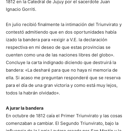
1812 en la Catedral de Jujuy por el sacerdote Juan
Ignacio Gorriti.
En julio recibió finalmente la intimación del Triunvirato y
contestó admitiendo que en dos oportunidades había
izado la bandera para «exigir a V.E. la declaración
respectiva en mi deseo de que estas provincias se
cuenten como una de las naciones libres del globo».
Concluye la carta indignado diciendo que destruirá la
bandera: «La desharé para que no haya ni memoria de
ella. Si acaso me preguntan responderé que se reserva
para el día de una gran victoria y como está muy lejos,
todos la habrán olvidado».
A jurar la bandera
En octubre de 1812 caía el Primer Triunvirato y las cosas
comenzaban a cambiar. El Segundo Triunvirato, bajo la
influencia de la Logia Lautaro creada por San Martín y la