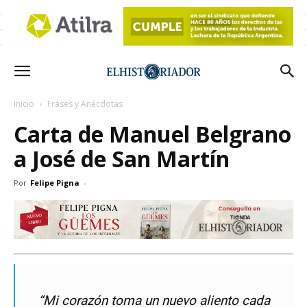
Inicio
Fráses y Anécdotas
Carta de Manuel Belgrano
a José de San Martín
Por
Felipe Pigna
-
“Mi corazón toma un nuevo aliento cada