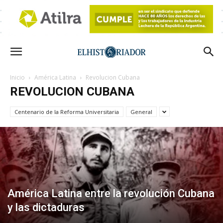
Inicio
América Latina
Revolucion Cubana
REVOLUCION CUBANA
Centenario de la Reforma Universitaria
General
América Latina entre la revolución Cubana
y las dictaduras