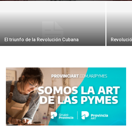
El triunfo de la Revolución Cubana
Revoluci