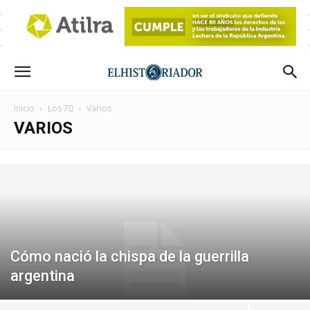
Inicio
Los 70
Varios
VARIOS
Cómo nació la chispa de la guerrilla
argentina