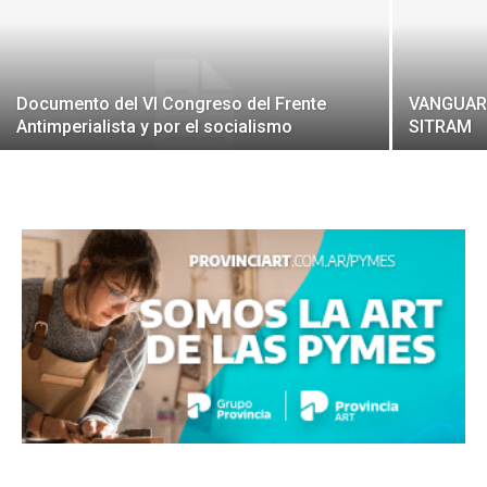
Documento del VI Congreso del Frente
VANGUARD
Antimperialista y por el socialismo
SITRAM