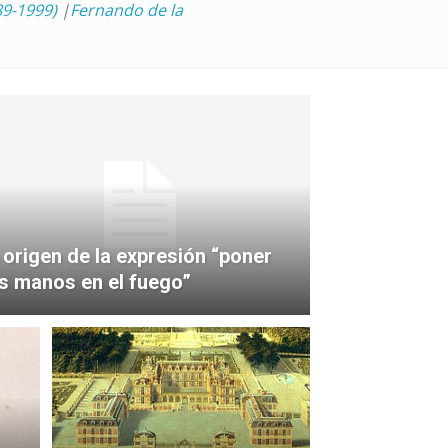
9-1999)
|
Fernando de la
l origen de la expresión “poner
as manos en el fuego”