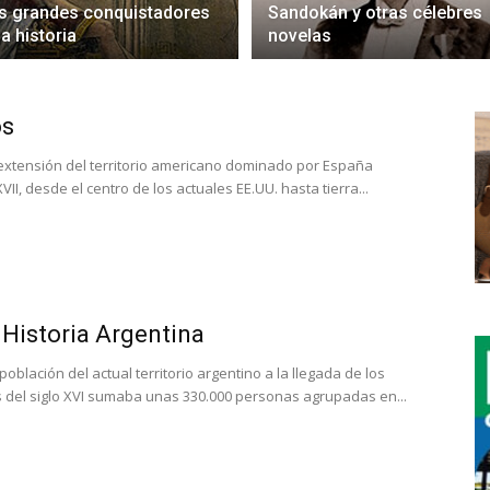
s grandes conquistadores
Sandokán y otras célebres
la historia
novelas
os
a extensión del territorio americano dominado por España
II, desde el centro de los actuales EE.UU. hasta tierra...
a Historia Argentina
oblación del actual territorio argentino a la llegada de los
s del siglo XVI sumaba unas 330.000 personas agrupadas en...