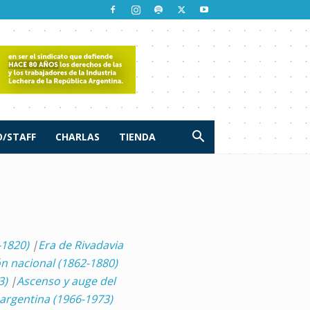
/STAFF
CHARLAS
TIENDA
-1820)
|
Era de Rivadavia
n nacional (1862-1880)
3)
|
Ascenso y auge del
argentina (1966-1973)