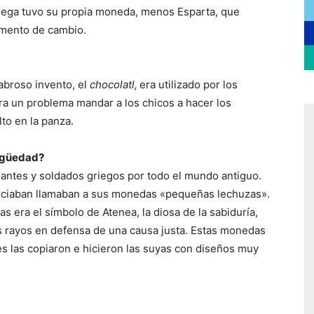
griega tuvo su propia moneda, menos Esparta, que
emento de cambio.
abroso invento, el
chocolatl,
era utilizado por los
a un problema mandar a los chicos a hacer los
o en la panza.
tigüedad?
iantes y soldados griegos por todo el mundo antiguo.
erciaban llamaban a sus monedas «pequeñas lechuzas».
 era el símbolo de Atenea, la diosa de la sabiduría,
les rayos en defensa de una causa justa. Estas monedas
s las copiaron e hicieron las suyas con diseños muy