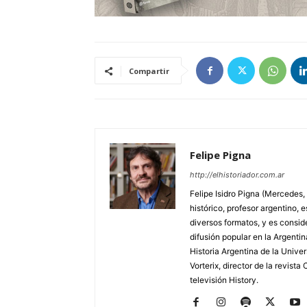
Compartir
Felipe Pigna
http://elhistoriador.com.ar
Felipe Isidro Pigna (Mercedes,
histórico, profesor argentino, e
diversos formatos, y es consid
difusión popular en la Argentin
Historia Argentina de la Unive
Vorterix, director de la revist
televisión History.