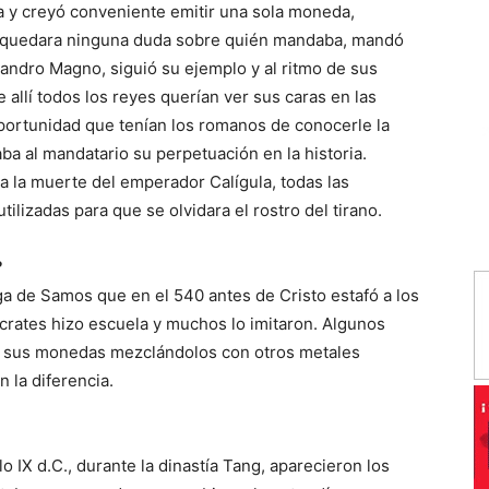
ia y creyó conveniente emitir una sola moneda,
o quedara ninguna duda sobre quién mandaba, mandó
jandro Magno, siguió su ejemplo y al ritmo de sus
 allí todos los reyes querían ver sus caras en las
portunidad que tenían los romanos de conocerle la
ba al mandatario su perpetuación en la historia.
a la muerte del emperador Calígula, todas las
ilizadas para que se olvidara el rostro del tirano.
?
ga de Samos que en el 540 antes de Cristo estafó a los
crates hizo escuela y muchos lo imitaron. Algunos
en sus monedas mezclándolos con otros metales
 la diferencia.
o IX d.C., durante la dinastía Tang, aparecieron los