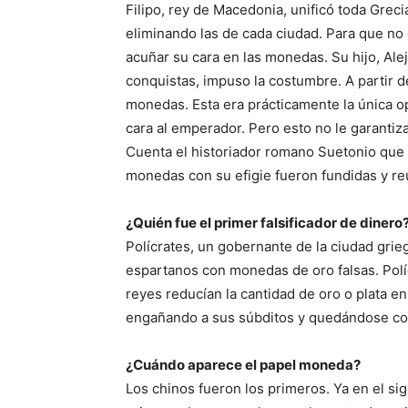
Filipo, rey de Macedonia, unificó toda Grec
eliminando las de cada ciudad. Para que n
acuñar su cara en las monedas. Su hijo, Ale
conquistas, impuso la costumbre. A partir de
monedas. Esta era prácticamente la única o
cara al emperador. Pero esto no le garantiza
Cuenta el historiador romano Suetonio que 
monedas con su efigie fueron fundidas y reut
¿Quién fue el primer falsificador de dinero
Polícrates, un gobernante de la ciudad grie
espartanos con monedas de oro falsas. Polí
reyes reducían la cantidad de oro o plata 
engañando a sus súbditos y quedándose con
¿Cuándo aparece el papel moneda?
Los chinos fueron los primeros. Ya en el sigl