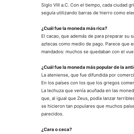
Siglo VIII a.C. Con el tiempo, cada ciudad 
seguía utilizando barras de hierro como el
¿Cuál fue la moneda más rica?
El cacao, que además de para preparar su s
aztecas como medio de pago. Parece que er
mandados: muchos se quedaban con el vuelt
¿Cuál fue la moneda más popular de la an
La ateniense, que fue difundida por comerc
En los países con los que los griegos com
La lechuza que venía acuñada en las monedas
que, al igual que Zeus, podía lanzar terrib
se hicieron tan populares que muchos paíse
parecidos.
¿Cara o ceca?