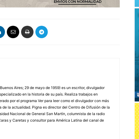
 Buenos Aires; 29 de mayo de 1959) es un escritor, divulgador
specializado en la historia de su país. Realiza trabajos en
erado por el programa Ver para leer como el divulgador con más
a de la actualidad. Pigna es director del Centro de Difusión de la
rsidad Nacional de General San Martín, columnista de la radio
a Caras y Caretas y consultor para América Latina del canal de