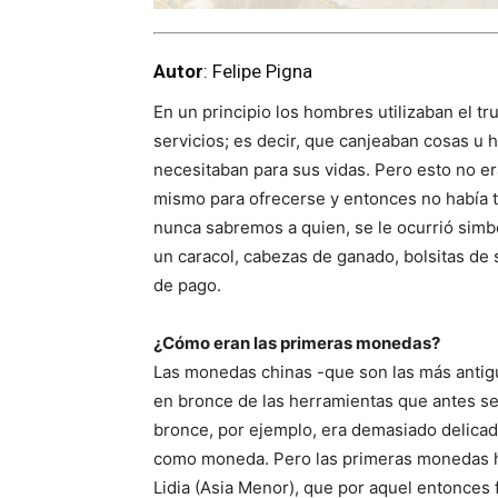
Autor
: Felipe Pigna
En un principio los hombres utilizaban el 
servicios; es decir, que canjeaban cosas u 
necesitaban para sus vidas. Pero esto no er
mismo para ofrecerse y entonces no había t
nunca sabremos a quien, se le ocurrió simbo
un caracol, cabezas de ganado, bolsitas de s
de pago.
¿Cómo eran las primeras monedas?
Las monedas chinas -que son las más antigu
en bronce de las herramientas que antes s
bronce, por ejemplo, era demasiado delica
como moneda. Pero las primeras monedas he
Lidia (Asia Menor), que por aquel entonces