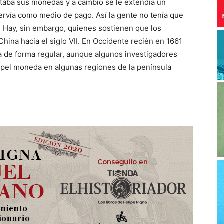
taba sus monedas y a cambio se le extendía un
ervía como medio de pago. Así la gente no tenía que
. Hay, sin embargo, quienes sostienen que los
hina hacia el siglo VII. En Occidente recién en 1661
a de forma regular, aunque algunos investigadores
papel moneda en algunas regiones de la península