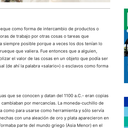
trueque como forma de intercambio de productos o
horas de trabajo por otras cosas o tareas que
a siempre posible porque a veces los dos tenían lo
rueque que valiera. Fue entonces que a alguien,
lizar el valor de las cosas en un objeto que podía ser
al (de ahí la palabra «salario») o esclavos como forma
as que se conocen y datan del 1100 a.C.- eran copias
e cambiaban por mercancías. La moneda-cuchillo de
da como para usarse como herramienta y sólo servía
chas con una aleación de oro y plata aparecieron en
 formaba parte del mundo griego (Asia Menor) en el