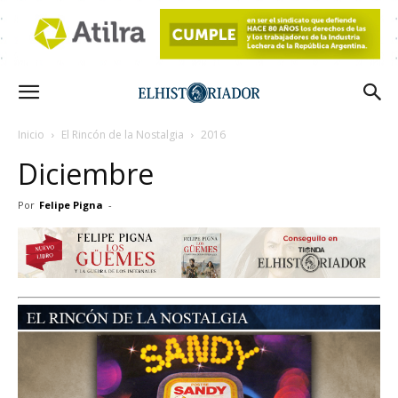
Inicio
El Rincón de la Nostalgia
2016
Diciembre
Por
Felipe Pigna
-