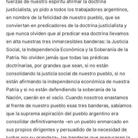
fuerzas de nuestro espíritu afirmar la doctrina
justicialista, yo pido a todos los trabajadores argentinos,
en nombre de la felicidad de nuestro pueblo, que se
conviertan en predicadores de la doctrina justicialista y
que nunca olviden que al predicar esa doctrina llevamos
en alta nuestras tres inmarcesibles banderas: la Justicia
Social, la Independencia Económica y la Soberanía de la
Patria. No olviden jamás que todas las prédicas
doctrinarias, por grandes que sean, si no están
consolidando la justicia social de nuestro pueblo, si no
están afirmando la independencia económica de nuestra
Patria y si no están defendiendo la soberanía de la
Nación, caerán en el vacío. Cuando nosotros enastamos
al frente de nuestro pueblo esas tres banderas, sabíamos
que la suprema aspiración del pueblo argentino era
consolidar definitivamente -en un pueblo enmarcado en
sus propios dirigentes y persuadido de la necesidad de
luchar por su grandeza-, las banderas que asegurasen la