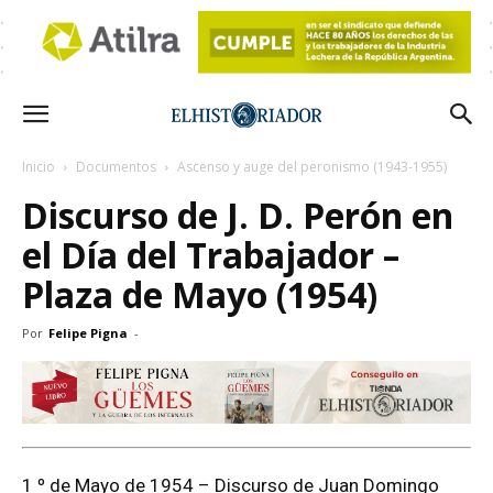
Inicio
Documentos
Ascenso y auge del peronismo (1943-1955)
Discurso de J. D. Perón en
el Día del Trabajador –
Plaza de Mayo (1954)
Por
Felipe Pigna
-
1 º de Mayo de 1954 – Discurso de Juan Domingo