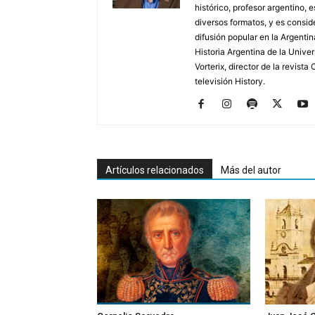
histórico, profesor argentino, e
diversos formatos, y es consid
difusión popular en la Argentin
Historia Argentina de la Unive
Vorterix, director de la revist
televisión History.
Artículos relacionados
Más del autor