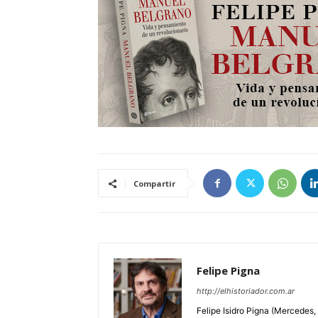
Compartir
Felipe Pigna
http://elhistoriador.com.ar
Felipe Isidro Pigna (Mercedes,