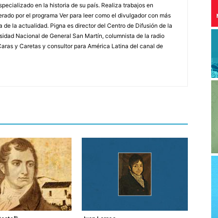
specializado en la historia de su país. Realiza trabajos en
erado por el programa Ver para leer como el divulgador con más
a de la actualidad. Pigna es director del Centro de Difusión de la
rsidad Nacional de General San Martín, columnista de la radio
a Caras y Caretas y consultor para América Latina del canal de