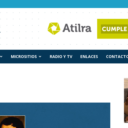
MICROSITIOS
RADIO Y TV
ENLACES
CONTACTO