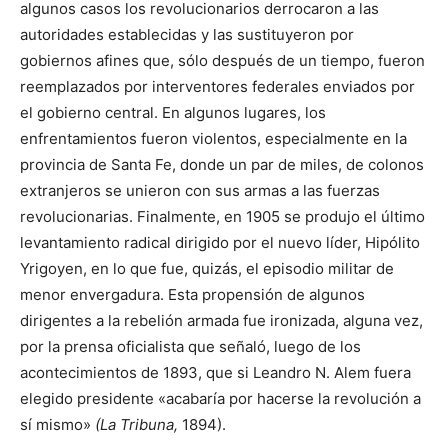
algunos casos los revolucionarios derroca­ron a las
autoridades establecidas y las sustituyeron por
gobiernos afines que, sólo después de un tiempo, fueron
reemplazados por interventores federales enviados por
el gobierno central. En algu­nos lugares, los
enfrentamientos fueron violentos, especialmente en la
provincia de Santa Fe, donde un par de miles, de colonos
extranjeros se unieron con sus armas a las fuerzas
revolucionarias. Finalmente, en 1905 se produjo el último
levantamiento radical dirigido por el nuevo líder, Hipólito
Yrigoyen, en lo que fue, qui­zás, el episodio militar de
menor envergadura. Esta propensión de algunos
dirigentes a la rebelión armada fue ironizada, alguna vez,
por la prensa oficialista que señaló, luego de los
acontecimientos de 1893, que si Leandro N. Alem fuera
elegido presidente «aca­baría por hacerse la revolución a
sí mismo»
(La Tribuna,
1894).