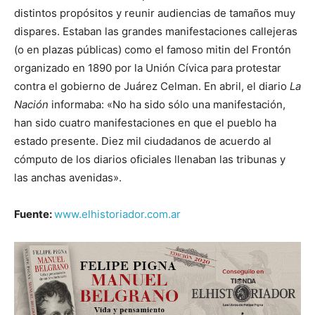
distintos propósitos y reunir audiencias de tamaños muy
dispares. Estaban las grandes manifestaciones ca­llejeras
(o en plazas públicas) como el famoso mitin del Frontón
organizado en 1890 por la Unión Cívica para protestar
contra el gobierno de Juárez Celman. En abril, el diario
La
Nación
infor­maba: «No ha sido sólo una manifestación,
han sido cuatro ma­nifestaciones en que el pueblo ha
estado presente. Diez mil ciu­dadanos de acuerdo al
cómputo de los diarios oficiales llenaban las tribunas y
las anchas avenidas».
Fuente:
www.elhistoriador.com.ar