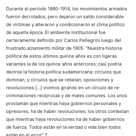
Durante el período 1880-1914, los movimientos armados
fue­ron derrotados, pero dejaron un saldo considerable
de víctimas y alteraron y condicionaron el clima político
de aquella época. El ambiente institucional fue
certeramente definido por Carlos Pellegrini luego del
frustrado alzamiento militar de 1905: “Nuestra historia
política de estos últimos quince años es con ligeras
variantes la de los quince años anteriores; casi podría
decirse la historia política sudamericana; círculos que
dominan, y círculos que se rebelan; oposiciones y
revoluciones […] vivimos girando en un círculo de re­
criminaciones recíprocas y de males comunes. Los unos
proclaman que mientras haya gobiernos personales y
opresores, ha de haber revoluciones; los otros contestan
que mientras haya revoluciones ha de haber gobiernos
de fuerza. Todos están en la verdad o más bien todos
están en el error”.7