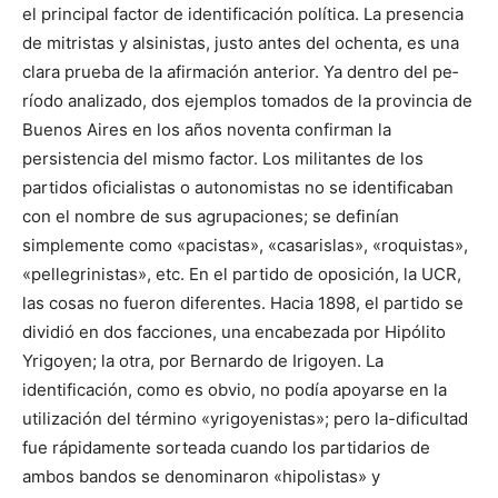
el principal factor de identificación polí­tica. La presencia
de mitristas y alsinistas, justo antes del ochenta, es una
clara prueba de la afirmación anterior. Ya dentro del pe­
ríodo analizado, dos ejemplos tomados de la provincia de
Buenos Aires en los años noventa confirman la
persistencia del mismo factor. Los militantes de los
partidos oficialistas o autonomistas no se identificaban
con el nombre de sus agrupaciones; se definían
simplemente como «pacistas», «casarislas», «roquistas»,
«pellegrinistas», etc. En el partido de oposición, la UCR,
las cosas no fue­ron diferentes. Hacia 1898, el partido se
dividió en dos facciones, una encabezada por Hipólito
Yrigoyen; la otra, por Bernardo de Irigoyen. La
identificación, como es obvio, no podía apoyarse en la
utilización del término «yrigoyenistas»; pero la-dificultad
fue rápidamente sorteada cuando los partidarios de
ambos bandos se denominaron «hipolistas» y