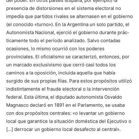
del poder. En otros paí­ses (España, por ejemplo) la
presencia de distorsiones en el sis­tema electoral no
impedía que partidos rivales se alternasen en el gobierno
(el conocido «turno»). En la Argentina un solo par­tido, el
Autonomista Nacional, ejerció el gobierno durante prác­
ticamente todo el período analizado. Salvo contadas
ocasiones, lo mismo ocurrió con los poderes
provinciales. El oficialismo se caracterizó, entonces, por
un marcado exclusivismo que cerró casi todos los
caminos a la oposición, incluida aquella que había
surgido de sus propias filas. Para estos propósitos utilizó
indistin­tamente el fraude electoral o la intervención
federal. Esta última,
el diputado autonomista Osvaldo
Magnasco declaró en 1891 en el Parlamento, se usaba
con dos propósitos centrales: «o levantar un gobierno
local que garantice la situación doméstica del Ejecutivo o
[…] derrocar un gobierno local desafecto al central».