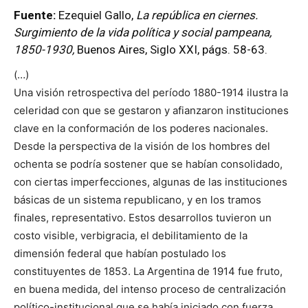
Fuente:
Ezequiel Gallo,
La república en ciernes.
Surgimiento de la vida política y social pampeana,
1850-1930,
Buenos Aires, Siglo XXI, págs. 58-63.
(…)
Una visión retrospectiva del período 1880-1914 ilustra la
celeridad con que se gestaron y afianzaron instituciones
clave en la conformación de los poderes nacionales.
Desde la perspectiva de la visión de los hombres del
ochenta se podría sostener que se habían consolidado,
con ciertas imperfecciones, algunas de las instituciones
básicas de un sistema republicano, y en los tramos
finales, representativo. Estos desarrollos tuvieron un
costo visible, verbigracia, el debilitamiento de la
dimensión federal que habían postulado los
constituyentes de 1853. La Argentina de 1914 fue fruto,
en buena medida, del intenso proceso de centralización
político-institucional que se había iniciado con fuerza