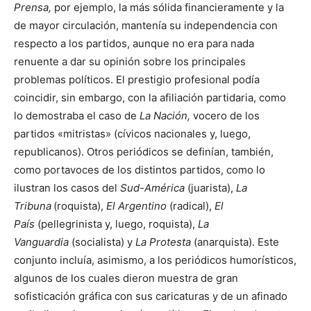
Prensa,
por ejemplo, la más sólida financieramente y la
de mayor circulación, mantenía su independencia con
respecto a los partidos, aunque no era para nada
renuente a dar su opinión sobre los principales
problemas políticos. El prestigio profesional podía
coincidir, sin embargo, con la afiliación partidaria, como
lo demostraba el caso de
La Na­ción,
vocero de los
partidos «mitristas» (cívicos nacionales y, lue­go,
republicanos). Otros periódicos se definían, también,
como portavoces de los distintos partidos, como lo
ilustran los casos del
Sud-América
(juarista),
La
Tribuna
(roquista),
El Argentino
(radical),
El
País
(pellegrinista y, luego, roquista),
La
Vanguardia
(socialista) y
La Protesta
(anarquista). Este
conjunto incluía, asimismo, a los periódicos humorísticos,
algunos de los cuales dieron muestra de gran
sofisticación gráfica con sus caricaturas y de un afinado