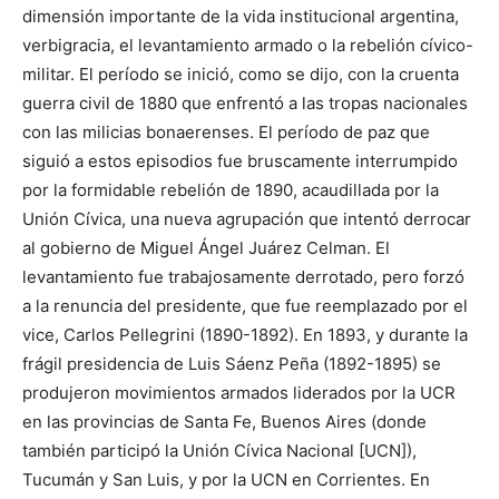
dimensión im­portante de la vida institucional argentina,
verbigracia, el levanta­miento armado o la rebelión cívico-
militar. El período se inició, como se dijo, con la cruenta
guerra civil de 1880 que enfrentó a las tropas nacionales
con las milicias bonaerenses. El período de paz que
siguió a estos episodios fue bruscamente interrumpi­do
por la formidable rebelión de 1890, acaudillada por la
Unión Cívica, una nueva agrupación que intentó derrocar
al gobierno de Miguel Ángel Juárez Celman. El
levantamiento fue trabajosa­mente derrotado, pero forzó
a la renuncia del presidente, que fue reemplazado por el
vice, Carlos Pellegrini (1890-1892). En 1893, y durante la
frágil presidencia de Luis Sáenz Peña (1892-1895) se
produjeron movimientos armados liderados por la UCR
en las provincias de Santa Fe, Buenos Aires (donde
también participó la Unión Cívica Nacional [UCN]),
Tucumán y San Luis, y por la UCN en Corrientes. En