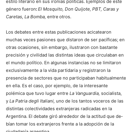
estilo literario en sus ironías políticas. Ejemplos de este
género fueron
:
El Mosquito, Don Quijote, PBT, Caras y
Caretas, La Bomba,
entre
otros.
Los debates entre estas publicaciones acicatearon
muchas ve­ces pasiones que distaron de ser pacíficas; en
otras ocasiones, sin embargo, ilustraron con bastante
precisión y civilidad las distintas ideas que circulaban en
el mundo político. En algunas instancias no se limitaron
exclusivamente a la vida partidaria y registraron la
presencia de sectores que no participaban habitualmente
en ella. Es el caso, por ejemplo, de la interesante
polémica que tuvo lugar entre
La Vanguardia,
socialista,
y
La Patria degli Italiani,
uno de los tantos voceros de las
distintas colectividades extranjeras radicadas en la
Argentina. El debate giró alrededor de la actitud que de­
bían tomar los extranjeros frente a la adopción de la
ciudadanía argentina.