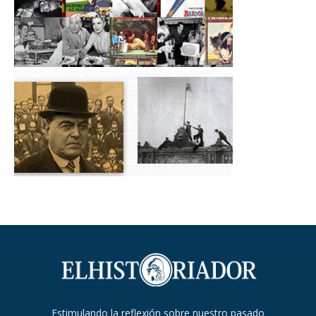
Estimulando la reflexión sobre nuestro pasado