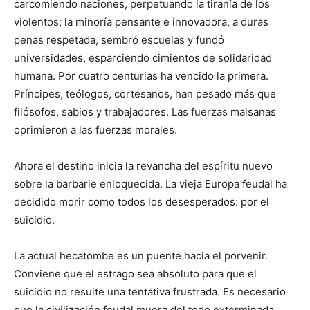
carcomiendo naciones, perpetuando la tiranía de los
violentos; la minoría pensante e innovadora, a duras
penas respetada, sembró escuelas y fundó
universidades, esparciendo cimientos de solidaridad
humana. Por cuatro centurias ha vencido la primera.
Príncipes, teólogos, cortesanos, han pesado más que
filósofos, sabios y trabajadores. Las fuerzas malsanas
oprimieron a las fuerzas morales.
Ahora el destino inicia la revancha del espíritu nuevo
sobre la barbarie enloquecida. La vieja Europa feudal ha
decidido morir como todos los desesperados: por el
suicidio.
La actual hecatombe es un puente hacia el porvenir.
Conviene que el estrago sea absoluto para que el
suicidio no resulte una tentativa frustrada. Es necesario
que la civilización feudal muera del todo exterminada