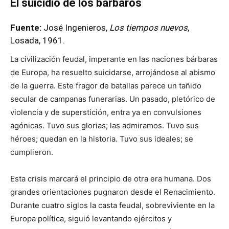
El suicidio de los bárbaros
Fuente:
José Ingenieros,
Los tiempos nuevos
,
Losada, 1961.
La civilización feudal, imperante en las naciones bárbaras
de Europa, ha resuelto suicidarse, arrojándose al abismo
de la guerra. Este fragor de batallas parece un tañido
secular de campanas funerarias. Un pasado, pletórico de
violencia y de superstición, entra ya en convulsiones
agónicas. Tuvo sus glorias; las admiramos. Tuvo sus
héroes; quedan en la historia. Tuvo sus ideales; se
cumplieron.
Esta crisis marcará el principio de otra era humana. Dos
grandes orientaciones pugnaron desde el Renacimiento.
Durante cuatro siglos la casta feudal, sobreviviente en la
Europa política, siguió levantando ejércitos y