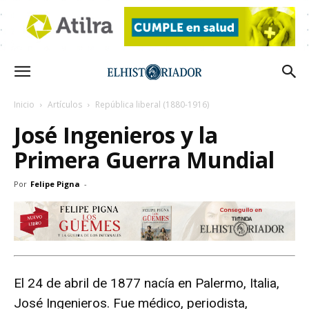
Inicio
Artículos
República liberal (1880-1916)
José Ingenieros y la
Primera Guerra Mundial
Por
Felipe Pigna
-
El 24 de abril de 1877 nacía en Palermo, Italia,
José Ingenieros. Fue médico, periodista,