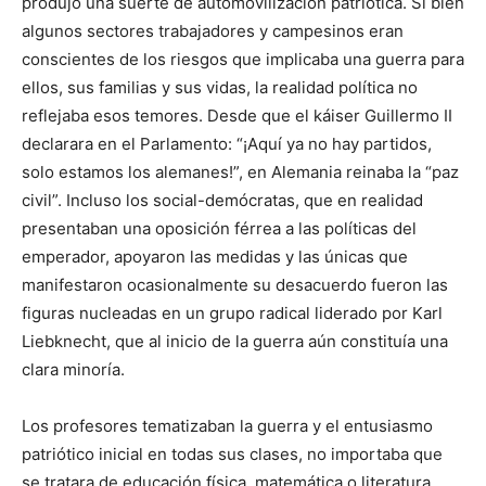
produjo una suerte de automovilización patriótica. Si bien
algunos sectores trabajadores y campesinos eran
conscientes de los riesgos que implicaba una guerra para
ellos, sus familias y sus vidas, la realidad política no
reflejaba esos temores. Desde que el káiser Guillermo II
declarara en el Parlamento: “¡Aquí ya no hay partidos,
solo estamos los alemanes!”, en Alemania reinaba la “paz
civil”. Incluso los social-demócratas, que en realidad
presentaban una oposición férrea a las políticas del
emperador, apoyaron las medidas y las únicas que
manifestaron ocasionalmente su desacuerdo fueron las
figuras nucleadas en un grupo radical liderado por Karl
Liebknecht, que al inicio de la guerra aún constituía una
clara minoría.
Los profesores tematizaban la guerra y el entusiasmo
patriótico inicial en todas sus clases, no importaba que
se tratara de educación física, matemática o literatura.