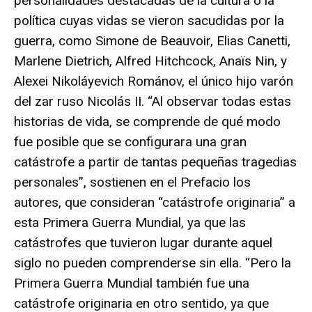
personalidades destacadas de la cultura o la
política cuyas vidas se vieron sacudidas por la
guerra, como Simone de Beauvoir, Elias Canetti,
Marlene Dietrich, Alfred Hitchcock, Anaïs Nin, y
Alexei Nikoláyevich Románov, el único hijo varón
del zar ruso Nicolás II. “Al observar todas estas
historias de vida, se comprende de qué modo
fue posible que se configurara una gran
catástrofe a partir de tantas pequeñas tragedias
personales”, sostienen en el Prefacio los
autores, que consideran “catástrofe originaria” a
esta Primera Guerra Mundial, ya que las
catástrofes que tuvieron lugar durante aquel
siglo no pueden comprenderse sin ella. “Pero la
Primera Guerra Mundial también fue una
catástrofe originaria en otro sentido, ya que