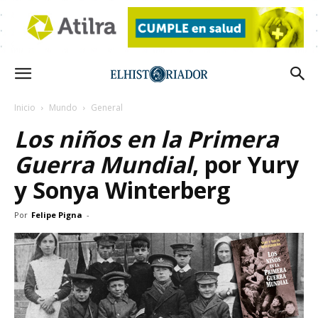
Inicio
Mundo
General
Los niños en la Primera
Guerra Mundial
, por Yury
y Sonya Winterberg
Por
Felipe Pigna
-