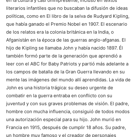
en la cultura y casi omnipresente, incluso en textos
literarios infantiles que no buscaban la difusión de ideas
políticas, como en El libro de la selva de Rudyard Kipling,
que había ganado el Premio Nobel en 1907. El escenario
de los relatos era la colonia británica en la India, o
Afganistán en la época de las guerras anglo-afganas. El
hijo de Kipling se llamaba John y había nacido 1897. Él
también formó parte de la generación que aprendió a
leer con el ABC for Baby Patriots y partió más adelante a
los campos de batalla de la Gran Guerra llevando en su
mente las imágenes del mundo allí aprendidas. La vida de
John es una historia trágica: su deseo urgente de
combatir en la guerra entraba en conflicto con su
juventud y con sus graves problemas de visión. El padre,
hombre con mucha influencia, consiguió de todos modos
una autorización especial para su hijo. John murió en
Francia en 1915, después de cumplir 18 años. Su padre,
un hombre muy famoso y el creador de personajes