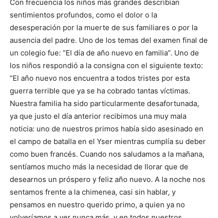
Con frecuencia los niños más grandes describían
sentimientos profundos, como el dolor o la
desesperación por la muerte de sus familiares o por la
ausencia del padre. Uno de los temas del examen final de
un colegio fue: “El día de año nuevo en familia”. Uno de
los niños respondió a la consigna con el siguiente texto:
“El año nuevo nos encuentra a todos tristes por esta
guerra terrible que ya se ha cobrado tantas víctimas.
Nuestra familia ha sido particularmente desafortunada,
ya que justo el día anterior recibimos una muy mala
noticia: uno de nuestros primos había sido asesinado en
el campo de batalla en el Yser mientras cumplía su deber
como buen francés. Cuando nos saludamos a la mañana,
sentíamos mucho más la necesidad de llorar que de
desearnos un próspero y feliz año nuevo. A la noche nos
sentamos frente a la chimenea, casi sin hablar, y
pensamos en nuestro querido primo, a quien ya no
volveríamos a ver nunca más, y en todos nuestros