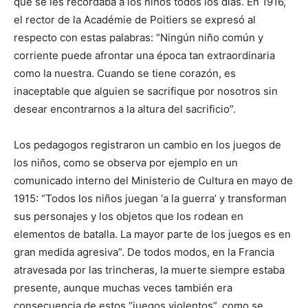
que se les recordaba a los niños todos los días. En 1916,
el rector de la Académie de Poitiers se expresó al
respecto con estas palabras: “Ningún niño común y
corriente puede afrontar una época tan extraordinaria
como la nuestra. Cuando se tiene corazón, es
inaceptable que alguien se sacrifique por nosotros sin
desear encontrarnos a la altura del sacrificio”.
Los pedagogos registraron un cambio en los juegos de
los niños, como se observa por ejemplo en un
comunicado interno del Ministerio de Cultura en mayo de
1915: “Todos los niños juegan ‘a la guerra’ y transforman
sus personajes y los objetos que los rodean en
elementos de batalla. La mayor parte de los juegos es en
gran medida agresiva”. De todos modos, en la Francia
atravesada por las trincheras, la muerte siempre estaba
presente, aunque muchas veces también era
consecuencia de estos “juegos violentos”, como se