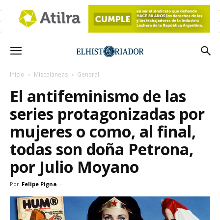
Inicio
Misceláneas
General
El antifeminismo de las
series protagonizadas por
mujeres o como, al final,
todas son doña Petrona,
por Julio Moyano
Por
Felipe Pigna
-