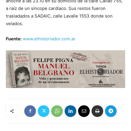
anoche a las 23.10 en su domicilio de la calle Callao 755,
a raíz de un síncope cardíaco. Sus restos fueron
trasladados a SADAIC, calle Lavalle 1553 donde son
velados.
Fuente:
www.elhistoriador.com.ar