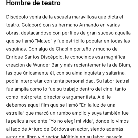
Hombre de teatro
Discépolo venía de la escuela maravillosa que dicta el
teatro. Colaboró con su hermano Armando en varias
obras, destacándose con perfiles de gran suceso aquella
que se llamó “Mateo” y fue estribillo popular en todas las
esquinas. Con algo de Chaplin porteño y mucho de
Enrique Santos Discépolo, le conocimos esa magnífica
creación de Wunder Bar y más recientemente la de Blum,
las que únicamente él, con su alma inquieta y saltarina,
podía interpretar con tanta personalidad. Su labor teatral
fue amplia como lo fue su trabajo dentro del cine, tanto
como intérprete, director o argumentista. A él le
debemos aquel film que se llamó “En la luz de una
estrella” que marcó un rumbo amplio y suya también fue
la película reciente “Yo no elegí mi vida”, donde lo vimos
al lado de Arturo de Córdova en actor, siendo además
autor del libro y director. Múltiple en su labor, parecía