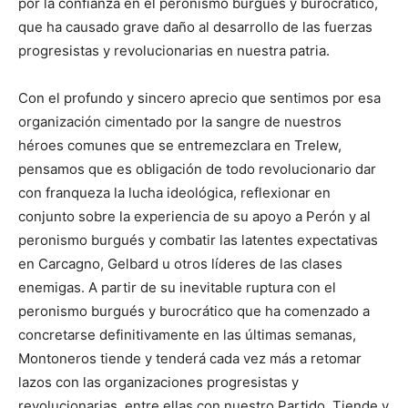
por la confianza en el peronismo burgués y burocrático,
que ha causado grave daño al desarrollo de las fuerzas
progresistas y revolucionarias en nuestra patria.
Con el profundo y sincero aprecio que sentimos por esa
organización cimentado por la sangre de nuestros
héroes comunes que se entremezclara en Trelew,
pensamos que es obligación de todo revolucionario dar
con franqueza la lucha ideológica, reflexionar en
conjunto sobre la experiencia de su apoyo a Perón y al
peronismo burgués y combatir las latentes expectativas
en Carcagno, Gelbard u otros líderes de las clases
enemigas. A partir de su inevitable ruptura con el
peronismo burgués y burocrático que ha comenzado a
concretarse definitivamente en las últimas semanas,
Montoneros tiende y tenderá cada vez más a retomar
lazos con las organizaciones progresistas y
revolucionarias, entre ellas con nuestro Partido. Tiende y