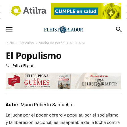
Inicio
Artículos
Vuelta de Perón (1973-1976)
El Populismo
Por
Felipe Pigna
-
Autor:
Mario Roberto Santucho.
La lucha por el poder obrero y popular, por el socialismo
y la liberación nacional, es inseparable de la lucha contra