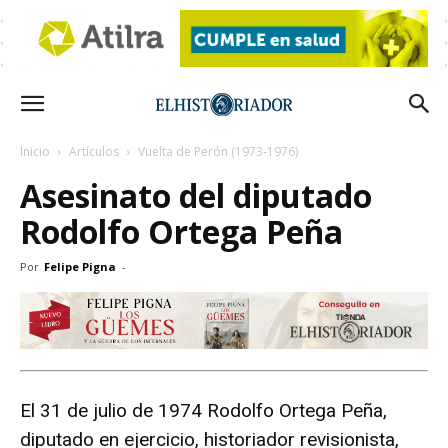
Inicio
Artículos
Vuelta de Perón (1973-1976)
Asesinato del diputado
Rodolfo Ortega Peña
Por
Felipe Pigna
-
El 31 de julio de 1974 Rodolfo Ortega Peña,
diputado en ejercicio, historiador revisionista,