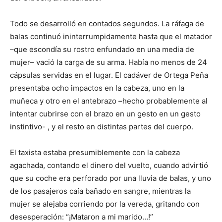
Todo se desarrolló en contados segundos. La ráfaga de
balas continuó ininterrumpidamente hasta que el matador
–que escondía su rostro enfundado en una media de
mujer– vació la carga de su arma. Había no menos de 24
cápsulas servidas en el lugar. El cadáver de Ortega Peña
presentaba ocho impactos en la cabeza, uno en la
muñeca y otro en el antebrazo –hecho probablemente al
intentar cubrirse con el brazo en un gesto en un gesto
instintivo- , y el resto en distintas partes del cuerpo.
El taxista estaba presumiblemente con la cabeza
agachada, contando el dinero del vuelto, cuando advirtió
que su coche era perforado por una lluvia de balas, y uno
de los pasajeros caía bañado en sangre, mientras la
mujer se alejaba corriendo por la vereda, gritando con
desesperación: “¡Mataron a mi marido…!”