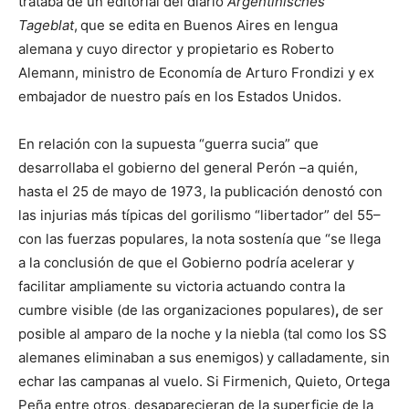
trataba de un editorial del diario
Argentinisches
Tageblat
,
que se edita en Buenos Aires en lengua
alemana y cuyo director y propietario es Roberto
Alemann, ministro de Economía de Arturo Frondizi y ex
embajador de nuestro país en los Estados Unidos.
En relación con la supuesta “guerra sucia” que
desarrollaba el gobierno del general Perón –a quién,
hasta el 25 de mayo de 1973, la publicación denostó con
las injurias más típicas del gorilismo “libertador” del 55–
con las fuerzas populares, la nota sostenía que “se llega
a la conclusión de que el Gobierno podría acelerar y
facilitar ampliamente su victoria actuando contra la
cumbre visible (de las organizaciones populares)
,
de ser
posible al amparo de la noche y la niebla (tal como los SS
alemanes eliminaban a sus enemigos)
y calladamente, sin
echar las campanas al vuelo. Si Firmenich, Quieto, Ortega
Peña entre otros, desaparecieran de la superficie de la