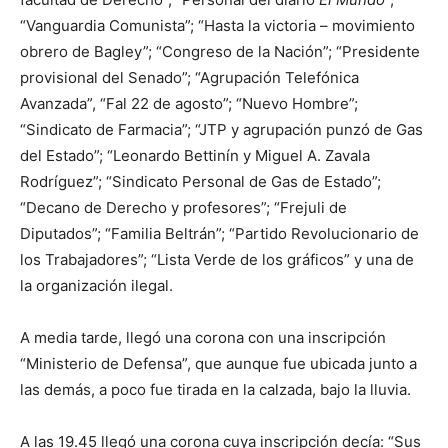
“Vanguardia Comunista”; “Hasta la victoria – movimiento
obrero de Bagley”; “Congreso de la Nación”; “Presidente
provisional del Senado”; “Agrupación Telefónica
Avanzada”, “Fal 22 de agosto”; “Nuevo Hombre”;
“Sindicato de Farmacia”; “JTP y agrupación punzó de Gas
del Estado”; “Leonardo Bettinín y Miguel A. Zavala
Rodríguez”; “Sindicato Personal de Gas de Estado”;
“Decano de Derecho y profesores”; “Frejuli de
Diputados”; “Familia Beltrán”; “Partido Revolucionario de
los Trabajadores”; “Lista Verde de los gráficos” y una de
la organización ilegal.
A media tarde, llegó una corona con una inscripción
“Ministerio de Defensa”, que aunque fue ubicada junto a
las demás, a poco fue tirada en la calzada, bajo la lluvia.
A las 19.45 llegó una corona cuya inscripción decía: “Sus