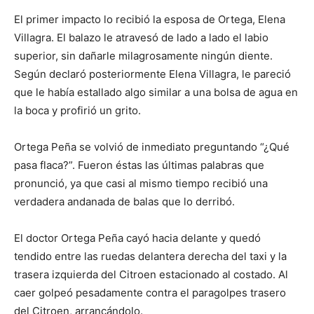
El primer impacto lo recibió la esposa de Ortega, Elena
Villagra. El balazo le atravesó de lado a lado el labio
superior, sin dañarle milagrosamente ningún diente.
Según declaró posteriormente Elena Villagra, le pareció
que le había estallado algo similar a una bolsa de agua en
la boca y profirió un grito.
Ortega Peña se volvió de inmediato preguntando “¿Qué
pasa flaca?”. Fueron éstas las últimas palabras que
pronunció, ya que casi al mismo tiempo recibió una
verdadera andanada de balas que lo derribó.
El doctor Ortega Peña cayó hacia delante y quedó
tendido entre las ruedas delantera derecha del taxi y la
trasera izquierda del Citroen estacionado al costado. Al
caer golpeó pesadamente contra el paragolpes trasero
del Citroen, arrancándolo.