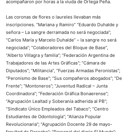
acompañaron por horas a la viuda de Ortega Peña.
Las coronas de flores o laureles llevaban más
inscripciones. “Mariana y Ramiro” “Eduardo Duhalde y
señora – La sangre derramada no será negociada”;
“Carlos María y Marcelo Duhalde” – la sangre no será
negociada”; “Colaboradores del Bloque de Base”,
“Alberto Villagra y familia”; “Federación Argentina de
Trabajadores de las Artes Gráficas”; “Cámara de
Diputados”; “Militancia”, “Fuerzas Armadas Peronistas”;
“Peronismo de Base”; “Sus compañeros abogados”; “De
Frente”; “Montoneros”; “Juventud Radical – Junta
Coordinadora”; “Federación Gráfica Bonaerense”;
“Agrupación Lealtad y Soberanía adherida al PB”;
“Sindicato Único Empleados del Tabaco”; “Centro
Estudiantes de Odontología”; “Alianza Popular
Revolucionaria”; “Agrupación Docente 29 de mayo-
facultad de Derecho”; “Personal del diario
El Mundo
”;