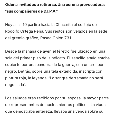
Odena invitados a retirarse. Una corona provocadora:
“sus compañeros de D.I.P.A.”
Hoy a las 10 partirá hacia la Chacarita el cortejo de
Rodolfo Ortega Peña. Sus restos son velados en la sede
del gremio gráfico, Paseo Colón 731.
Desde la mañana de ayer, el féretro fue ubicado en una
sala del primer piso del sindicato. El sencillo ataúd estaba
cubierto por una bandera de la guerra, con un crespón
negro. Detrás, sobre una tela extendida, inscripta con
pintura roja, la leyenda: “La sangre derramada no será
negociada”.
Los saludos eran recibidos por su esposa, la mayor parte
de representantes de nucleamientos políticos. La viuda,
que demostraba entereza, llevaba una venda sobre su