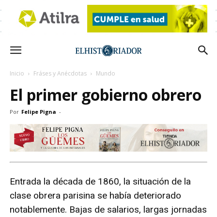
Inicio
Fráses y Anécdotas
Mundo
El primer gobierno obrero
Por
Felipe Pigna
-
Entrada la década de 1860, la situación de la
clase obrera parisina se había deteriorado
notablemente. Bajas de salarios, largas jornadas