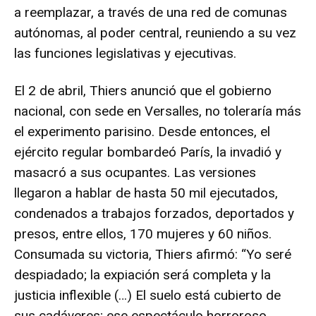
a reemplazar, a través de una red de comunas
autónomas, al poder central, reuniendo a su vez
las funciones legislativas y ejecutivas.
El 2 de abril, Thiers anunció que el gobierno
nacional, con sede en Versalles, no toleraría más
el experimento parisino. Desde entonces, el
ejército regular bombardeó París, la invadió y
masacró a sus ocupantes. Las versiones
llegaron a hablar de hasta 50 mil ejecutados,
condenados a trabajos forzados, deportados y
presos, entre ellos, 170 mujeres y 60 niños.
Consumada su victoria, Thiers afirmó: “Yo seré
despiadado; la expiación será completa y la
justicia inflexible (…) El suelo está cubierto de
sus cadáveres; ese espectáculo horroroso