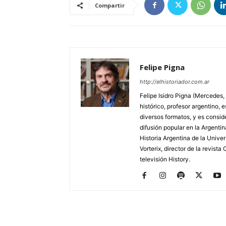
Compartir
Felipe Pigna
http://elhistoriador.com.ar
Felipe Isidro Pigna (Mercedes,
histórico, profesor argentino, e
diversos formatos, y es consid
difusión popular en la Argentin
Historia Argentina de la Unive
Vorterix, director de la revist
televisión History.