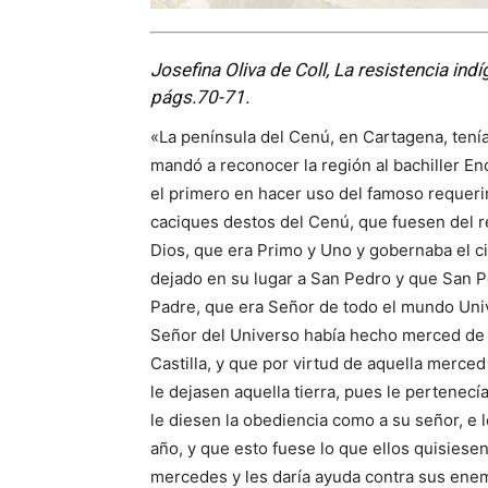
Josefina Oliva de Coll, La resistencia ind
págs.70-71.
«La península del Cenú, en Cartagena, tení
mandó a reconocer la región al bachiller Enci
el primero en hacer uso del famoso requerim
caciques destos del Cenú, que fuesen del re
Dios, que era Primo y Uno y gobernaba el cie
dejado en su lugar a San Pedro y que San Pe
Padre, que era Señor de todo el mundo Univ
Señor del Universo había hecho merced de to
Castilla, y que por virtud de aquella merced
le dejasen aquella tierra, pues le pertenecí
le diesen la obediencia como a su señor, e 
año, y que esto fuese lo que ellos quisiesen 
mercedes y les daría ayuda contra sus ene