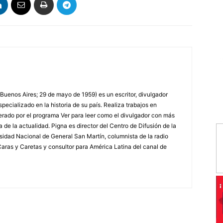
 Buenos Aires; 29 de mayo de 1959) es un escritor, divulgador
specializado en la historia de su país. Realiza trabajos en
erado por el programa Ver para leer como el divulgador con más
a de la actualidad. Pigna es director del Centro de Difusión de la
rsidad Nacional de General San Martín, columnista de la radio
a Caras y Caretas y consultor para América Latina del canal de