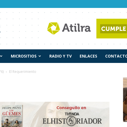
MICROSITIOS
RADIO Y TV
ENLACES
CONTACTO
76)
El Requerimiento