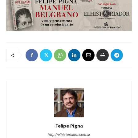
Felipe Pigna
http://elhistoriador.com.ar