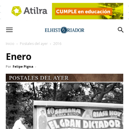
Inicio
Postales del ayer
2016
Enero
Por
Felipe Pigna
-