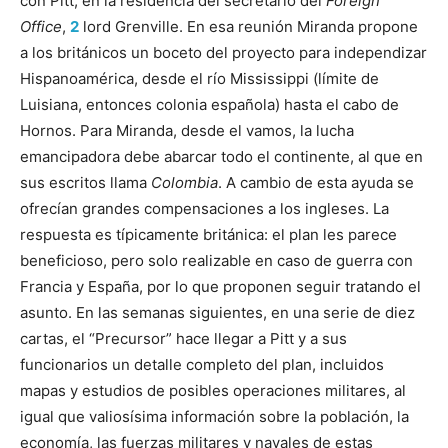
con Pitt, en la residencia del secretario del
Foreign
Office
,
2
lord Grenville. En esa reunión Miranda propone
a los británicos un boceto del proyecto para independizar
Hispanoamérica, desde el río Mississippi (límite de
Luisiana, entonces colonia española) hasta el cabo de
Hornos. Para Miranda, desde el vamos, la lucha
emancipadora debe abarcar todo el continente, al que en
sus escritos llama
Colombia
. A cambio de esta ayuda se
ofrecían grandes compensaciones a los ingleses. La
respuesta es típicamente británica: el plan les parece
beneficioso, pero solo realizable en caso de guerra con
Francia y España, por lo que proponen seguir tratando el
asunto. En las semanas siguientes, en una serie de diez
cartas, el “Precursor” hace llegar a Pitt y a sus
funcionarios un detalle completo del plan, incluidos
mapas y estudios de posibles operaciones militares, al
igual que valiosísima información sobre la población, la
economía, las fuerzas militares y navales de estas