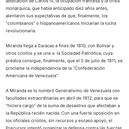
abdicación de Carlos IV, la ocupación francesa y la crisis
monárquica, que había anticipado diez años antes,
alentaron sus expectativas de que, finalmente, los
“colombianos” o hispanoamericanos iniciarían la lucha
revolucionaria.
Miranda llega a Caracas a fines de 1810, con Bolívar y
otros criollos y se une a la Sociedad Patriótica, cuya
prédica consigue, finalmente, que el 5 de julio de 1811, se
proclame la independencia de la “Confederación
Americana de Venezuela”.
A Miranda se lo nombró Generalísimo de Venezuela con
facultades extraordinarias en abril de 1812, para que se
“hiciera cargo” de la suma de desastres que afectaban a
la República recién nacida. Con una fuerte oposición en
los oficiales criollos, sin recursos y escaso apoyo, el
Precursor intentó organizar la defensa contra las fuerzas