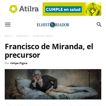
Inicio
Artículos
América Latina
Francisco de Miranda, el
precursor
Por
Felipe Pigna
-