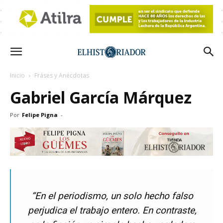
Inicio
Fráses y Anécdotas
Gabriel García Márquez
Por
Felipe Pigna
-
“En el periodismo, un solo hecho falso
perjudica el trabajo entero. En contraste,