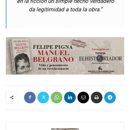
en la ficción un simple hecho verdadero
da legitimidad a toda la obra.”