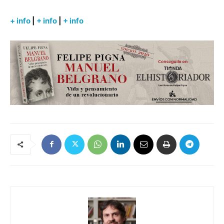
+ info
|
+ info
|
+ info