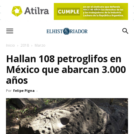
Inicio
2018
Marzo
Hallan 108 petroglifos en
México que abarcan 3.000
años
Por
Felipe Pigna
-