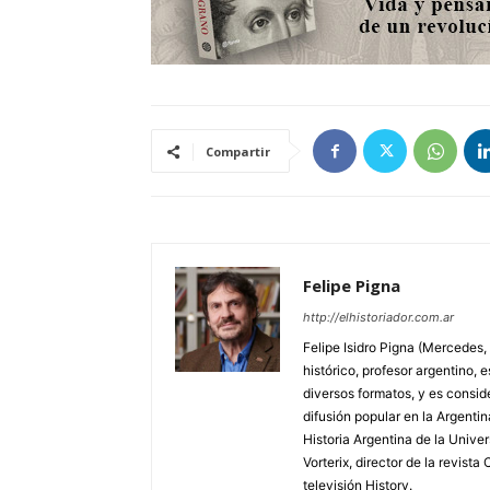
Compartir
Felipe Pigna
http://elhistoriador.com.ar
Felipe Isidro Pigna (Mercedes,
histórico, profesor argentino, e
diversos formatos, y es consid
difusión popular en la Argentin
Historia Argentina de la Unive
Vorterix, director de la revist
televisión History.