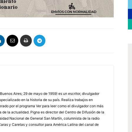
 Buenos Aires; 29 de mayo de 1959) es un escritor, divulgador
specializado en la historia de su país. Realiza trabajos en
erado por el programa Ver para leer como el divulgador con más
a de la actualidad. Pigna es director del Centro de Difusión de la
rsidad Nacional de General San Martín, columnista de la radio
a Caras y Caretas y consultor para América Latina del canal de