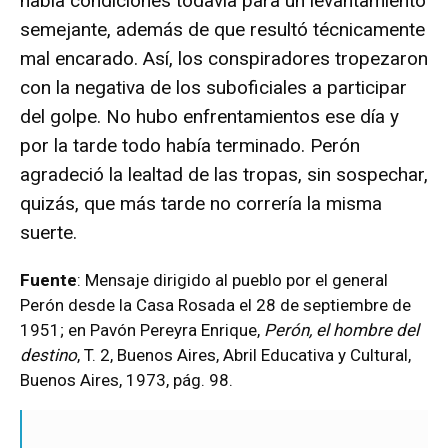
había condiciones todavía para un levantamiento
semejante, además de que resultó técnicamente
mal encarado. Así, los conspiradores tropezaron
con la negativa de los suboficiales a participar
del golpe. No hubo enfrentamientos ese día y
por la tarde todo había terminado. Perón
agradeció la lealtad de las tropas, sin sospechar,
quizás, que más tarde no correría la misma
suerte.
Fuente
: Mensaje dirigido al pueblo por el general
Perón desde la Casa Rosada el 28 de septiembre de
1951; en Pavón Pereyra Enrique,
Perón, el hombre del
destino
, T. 2, Buenos Aires, Abril Educativa y Cultural,
Buenos Aires, 1973, pág. 98.