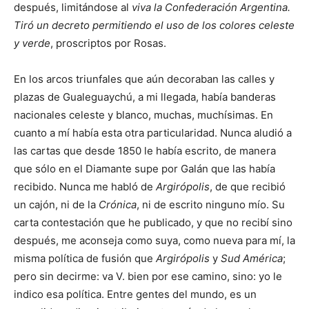
después, limitándose al
viva la Confederación Argentina.
Tiró un decreto permitiendo el uso de los colores celeste
y verde
, proscriptos por Rosas.
En los arcos triunfales que aún decoraban las calles y
plazas de Gualeguaychú, a mi llegada, había banderas
nacionales celeste y blanco, muchas, muchísimas. En
cuanto a mí había esta otra particularidad. Nunca aludió a
las cartas que desde 1850 le había escrito, de manera
que sólo en el Diamante supe por Galán que las había
recibido. Nunca me habló de
Argirópolis
, de que recibió
un cajón, ni de la
Crónica
, ni de escrito ninguno mío. Su
carta contestación que he publicado, y que no recibí sino
después, me aconseja como suya, como nueva para mí, la
misma política de fusión que
Argirópolis
y
Sud América
;
pero sin decirme: va V. bien por ese camino, sino: yo le
indico esa política. Entre gentes del mundo, es un