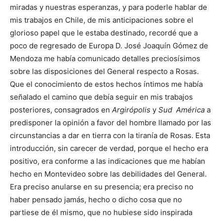
miradas y nuestras esperanzas, y para poderle hablar de
mis trabajos en Chile, de mis anticipaciones sobre el
glorioso papel que le estaba destinado, recordé que a
poco de regresado de Europa D. José Joaquín Gómez de
Mendoza me había comunicado detalles preciosísimos
sobre las disposiciones del General respecto a Rosas.
Que el conocimiento de estos hechos íntimos me había
señalado el camino que debía seguir en mis trabajos
posteriores, consagrados en
Argirópolis
y
Sud América
a
predisponer la opinión a favor del hombre llamado por las
circunstancias a dar en tierra con la tiranía de Rosas. Esta
introducción, sin carecer de verdad, porque el hecho era
positivo, era conforme a las indicaciones que me habían
hecho en Montevideo sobre las debilidades del General.
Era preciso anularse en su presencia; era preciso no
haber pensado jamás, hecho o dicho cosa que no
partiese de él mismo, que no hubiese sido inspirada