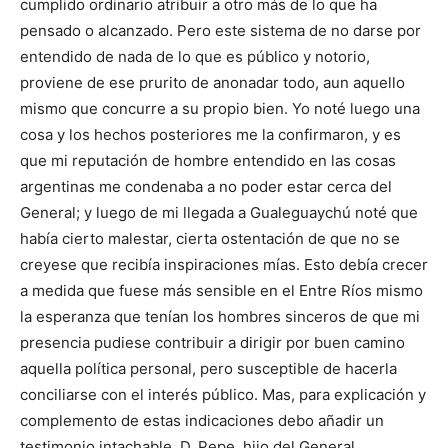
cumplido ordinario atribuir a otro más de lo que ha
pensado o alcanzado. Pero este sistema de no darse por
entendido de nada de lo que es público y notorio,
proviene de ese prurito de anonadar todo, aun aquello
mismo que concurre a su propio bien. Yo noté luego una
cosa y los hechos posteriores me la confirmaron, y es
que mi reputación de hombre entendido en las cosas
argentinas me condenaba a no poder estar cerca del
General; y luego de mi llegada a Gualeguaychú noté que
había cierto malestar, cierta ostentación de que no se
creyese que recibía inspiraciones mías. Esto debía crecer
a medida que fuese más sensible en el Entre Ríos mismo
la esperanza que tenían los hombres sinceros de que mi
presencia pudiese contribuir a dirigir por buen camino
aquella política personal, pero susceptible de hacerla
conciliarse con el interés público. Mas, para explicación y
complemento de estas indicaciones debo añadir un
testimonio intachable. D. Pepe, hijo del General,