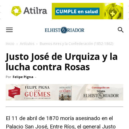
Inicio
Artículos
Buenos Aires y la Confederación (1852-1862)
Justo José de Urquiza y la
lucha contra Rosas
Por
Felipe Pigna
-
El 11 de abril de 1870 moría asesinado en el
Palacio San José, Entre Ríos, el general Justo