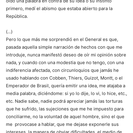
oído una palabra en contra de su idea o su instinto
primero, medí el abismo que estaba abierto para la
República.
(…)
Pero lo que más me sorprendió en el General es que,
pasada aquella simple narración de hechos con que me
introduje, nunca manifestó deseo de oír mi opinión sobre
nada, y cuando con una modestia que no tengo, con una
indiferencia afectada, con circunloquios que jamás he
usado hablando con Cobben, Thiers, Guizot, Montt, o el
Emperador de Brasil, quería emitir una idea, me atajaba a
media palabra, diciéndome: si yo lo dije, lo vi, lo hice, etc.,
etc. Nadie sabe, nadie podrá apreciar jamás las torturas
que he sufrido, las sujeciones que me he impuesto para
conciliarme, no la voluntad de aquel hombre, sino el que
me provocase a hablar, que me dejase exponerle sus
intereses, la manera de obviar dificultades, el medio de