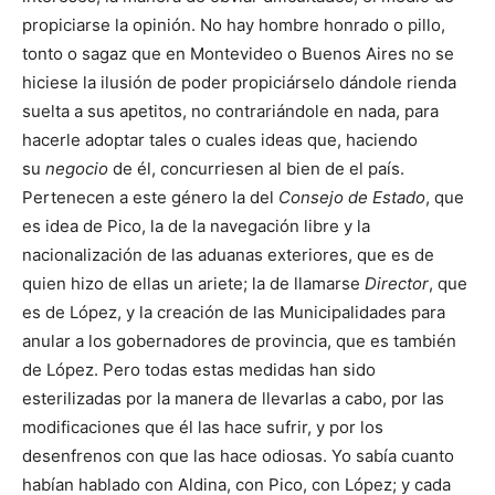
propiciarse la opinión. No hay hombre honrado o pillo,
tonto o sagaz que en Montevideo o Buenos Aires no se
hiciese la ilusión de poder propiciárselo dándole rienda
suelta a sus apetitos, no contrariándole en nada, para
hacerle adoptar tales o cuales ideas que, haciendo
su
negocio
de él, concurriesen al bien de el país.
Pertenecen a este género la del
Consejo de Estado
, que
es idea de Pico, la de la navegación libre y la
nacionalización de las aduanas exteriores, que es de
quien hizo de ellas un ariete; la de llamarse
Director
, que
es de López, y la creación de las Municipalidades para
anular a los gobernadores de provincia, que es también
de López. Pero todas estas medidas han sido
esterilizadas por la manera de llevarlas a cabo, por las
modificaciones que él las hace sufrir, y por los
desenfrenos con que las hace odiosas. Yo sabía cuanto
habían hablado con Aldina, con Pico, con López; y cada