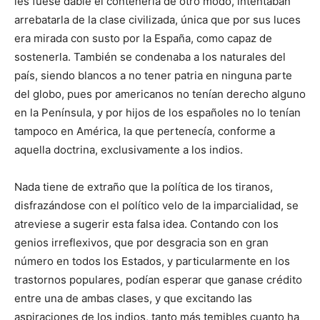
les fuese dable el contenerla de otro modo, intentaban
arrebatarla de la clase civilizada, única que por sus luces
era mirada con susto por la España, como capaz de
sostenerla. También se condenaba a los naturales del
país, siendo blancos a no tener patria en ninguna parte
del globo, pues por americanos no tenían derecho alguno
en la Península, y por hijos de los españoles no lo tenían
tampoco en América, la que pertenecía, conforme a
aquella doctrina, exclusivamente a los indios.
Nada tiene de extraño que la política de los tiranos,
disfrazándose con el político velo de la imparcialidad, se
atreviese a sugerir esta falsa idea. Contando con los
genios irreflexivos, que por desgracia son en gran
número en todos los Estados, y particularmente en los
trastornos populares, podían esperar que ganase crédito
entre una de ambas clases, y que excitando las
aspiraciones de los indios, tanto más temibles cuanto ha