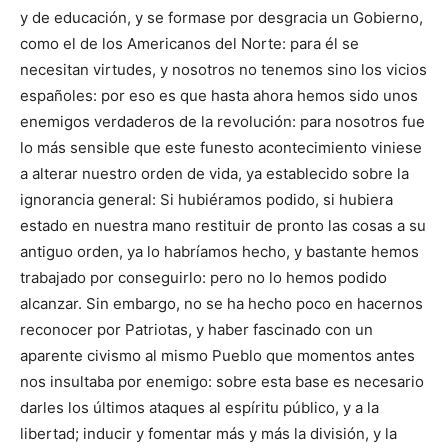
y de educación, y se formase por desgracia un Gobierno,
como el de los Americanos del Norte: para él se
necesitan virtudes, y nosotros no tenemos sino los vicios
españoles: por eso es que hasta ahora hemos sido unos
enemigos verdaderos de la revolución: para nosotros fue
lo más sensible que este funesto acontecimiento viniese
a alterar nuestro orden de vida, ya establecido sobre la
ignorancia general: Si hubiéramos podido, si hubiera
estado en nuestra mano restituir de pronto las cosas a su
antiguo orden, ya lo habríamos hecho, y bastante hemos
trabajado por conseguirlo: pero no lo hemos podido
alcanzar. Sin embargo, no se ha hecho poco en hacernos
reconocer por Patriotas, y haber fascinado con un
aparente civismo al mismo Pueblo que momentos antes
nos insultaba por enemigo: sobre esta base es necesario
darles los últimos ataques al espíritu público, y a la
libertad; inducir y fomentar más y más la división, y la