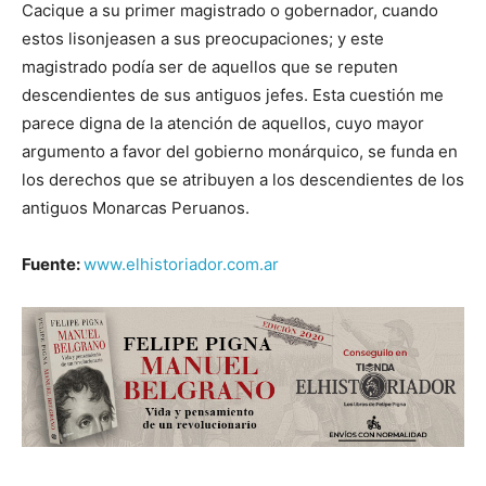
Cacique a su primer magistrado o gobernador, cuando
estos lisonjeasen a sus preocupaciones; y este
magistrado podía ser de aquellos que se reputen
descendientes de sus antiguos jefes. Esta cuestión me
parece digna de la atención de aquellos, cuyo mayor
argumento a favor del gobierno monárquico, se funda en
los derechos que se atribuyen a los descendientes de los
antiguos Monarcas Peruanos.
Fuente:
www.elhistoriador.com.ar