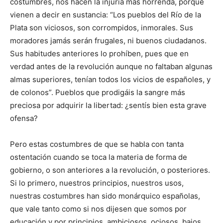
costumbres, nos hacen la injuria más horrenda, porque
vienen a decir en sustancia: “Los pueblos del Río de la
Plata son viciosos, son corrompidos, inmorales. Sus
moradores jamás serán frugales, ni buenos ciudadanos.
Sus habitudes anteriores lo prohíben, pues que en
verdad antes de la revolución aunque no faltaban algunas
almas superiores, tenían todos los vicios de españoles, y
de colonos”. Pueblos que prodigáis la sangre más
preciosa por adquirir la libertad: ¿sentís bien esta grave
ofensa?
Pero estas costumbres de que se habla con tanta
ostentación cuando se toca la materia de forma de
gobierno, o son anteriores a la revolución, o posteriores.
Si lo primero, nuestros principios, nuestros usos,
nuestras costumbres han sido monárquico españolas,
que vale tanto como si nos dijesen que somos por
educación y por principios, ambiciosos, ociosos, bajos,