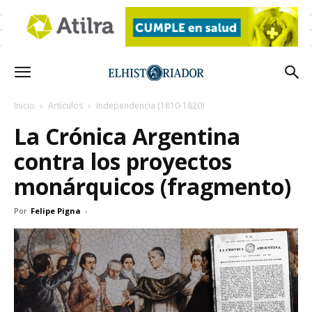
Inicio
Artículos
Independencia (1810-1820)
La Crónica Argentina
contra los proyectos
monárquicos (fragmento)
Por
Felipe Pigna
-