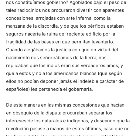
nos constituíamos gobierno? Agobiados bajo el peso de
tales raciocinios nos procuraron divertir con aparentes
concesiones, arrojadas con arte infernal como la
manzana de la discordia, y de que los pérfidos estaban
seguros nacería la ruina del reciente edificio por la
fragilidad de las bases en que permitan levantarlo.
Cuando alegábamos la justicia con que en virtud del
nacimiento nos señoreábamos de la tierra, nos
replicaban que los indios eran sus verdaderos amos, y
que a estos y no a los americanos blancos (que según
ellos no podían deponer jamás el indeleble carácter de
españoles) les pertenecía el gobernarla.
De esta manera en las mismas concesiones que hacían
en obsequio de la disputa procuraban separar los
intereses de los naturales e indígenas, y deseando que la
revolución pasase a manos de estos últimos, caso que no