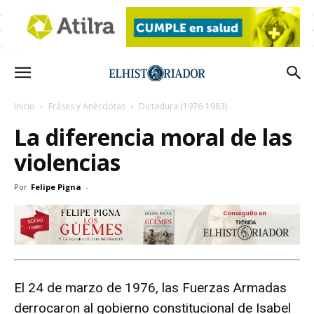
Inicio
Fráses y Anécdotas
Dictadura (1976-1983)
La diferencia moral de las
violencias
Por
Felipe Pigna
-
El 24 de marzo de 1976, las Fuerzas Armadas
derrocaron al gobierno constitucional de Isabel