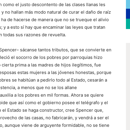
como el justo descontento de las clases llanas les
, y no hallan más modo natural de curar el daño de raíz
o ha de hacerse de manera que no se trueque el alivio
 y a esto sí hay que encaminar las leyes que tratan
con todas sus razones de revuelta.
 Spencer– sácanse tantos tributos, que se convierte en
bleció el socorro de los pobres por parroquias hizo
cierta prima a las madres de hijos ilegítimos, fue
 esposas estas mujeres a las jóvenes honestas, porque
pobres se habitúan a pedirlo todo al Estado, cesarán a
stencia, a menos que no se los allane
auxilia a los pobres en mil formas. Ahora se quiere
pide que así como el gobierno posee el telégrafo y el
ue el Estado se haga constructor, cree Spencer que,
ovecho de las casas, no fabricarán, y vendrá a ser el
to, aunque viene de arguyente formidable, no se tiene