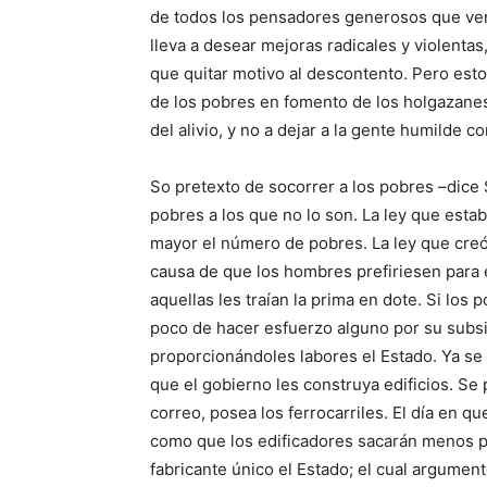
de todos los pensadores generosos que ven 
lleva a desear mejoras radicales y violentas
que quitar motivo al descontento. Pero est
de los pobres en fomento de los holgazanes;
del alivio, y no a dejar a la gente humilde 
So pretexto de socorrer a los pobres –dice
pobres a los que no lo son. La ley que esta
mayor el número de pobres. La ley que creó 
causa de que los hombres prefiriesen para
aquellas les traían la prima en dote. Si los 
poco de hacer esfuerzo alguno por su subsi
proporcionándoles labores el Estado. Ya se 
que el gobierno les construya edificios. Se 
correo, posea los ferrocarriles. El día en q
como que los edificadores sacarán menos pr
fabricante único el Estado; el cual argumen