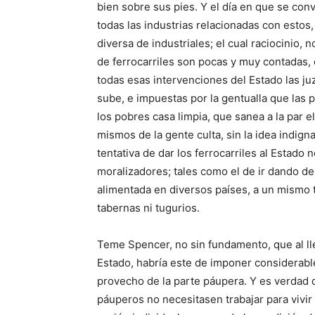
bien sobre sus pies. Y el día en que se conv
todas las industrias relacionadas con estos
diversa de industriales; el cual raciocinio,
de ferrocarriles son pocas y muy contadas,
todas esas intervenciones del Estado las 
sube, e impuestas por la gentualla que las p
los pobres casa limpia, que sanea a la par e
mismos de la gente culta, sin la idea indign
tentativa de dar los ferrocarriles al Estado 
moralizadores; tales como el de ir dando de 
alimentada en diversos países, a un mismo 
tabernas ni tugurios.
Teme Spencer, no sin fundamento, que al lleg
Estado, habría este de imponer considerable
provecho de la parte páupera. Y es verdad q
páuperos no necesitasen trabajar para vivir –