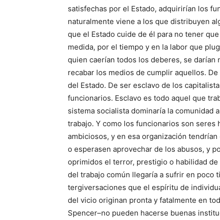
satisfechas por el Estado, adquirirían los f
naturalmente viene a los que distribuyen a
que el Estado cuide de él para no tener que 
medida, por el tiempo y en la labor que plu
quien caerían todos los deberes, se darían 
recabar los medios de cumplir aquellos. De 
del Estado. De ser esclavo de los capitalista
funcionarios. Esclavo es todo aquel que tra
sistema socialista dominaría la comunidad 
trabajo. Y como los funcionarios son seres
ambiciosos, y en esa organización tendría
o esperasen aprovechar de los abusos, y po
oprimidos el terror, prestigio o habilidad d
del trabajo común llegaría a sufrir en poco 
tergiversaciones que el espíritu de individua
del vicio originan pronta y fatalmente en 
Spencer–no pueden hacerse buenas instituci