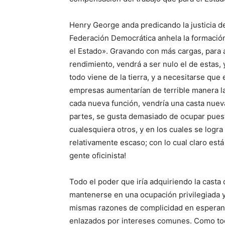
Henry George anda predicando la justicia de 
Federación Democrática anhela la formación 
el Estado». Gravando con más cargas, para 
rendimiento, vendrá a ser nulo el de estas, 
todo viene de la tierra, y a necesitarse que
empresas aumentarían de terrible manera l
cada nueva función, vendría una casta nueva
partes, se gusta demasiado de ocupar pues
cualesquiera otros, y en los cuales se logra
relativamente escaso; con lo cual claro está
gente oficinista!
Todo el poder que iría adquiriendo la casta 
mantenerse en una ocupación privilegiada y 
mismas razones de complicidad en esperanza
enlazados por intereses comunes. Como tod