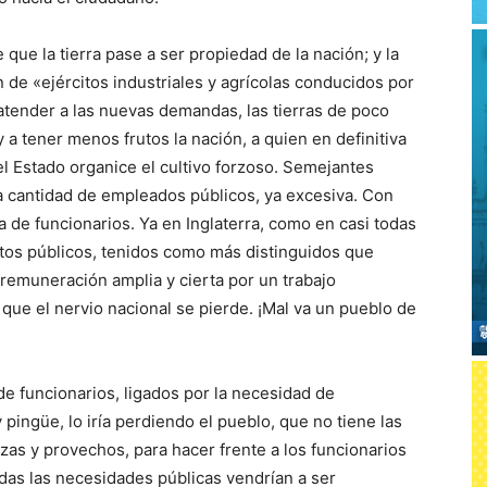
que la tierra pase a ser propiedad de la nación; y la
de «ejércitos industriales y agrícolas conducidos por
atender a las nuevas demandas, las tierras de poco
y a tener menos frutos la nación, a quien en definitiva
 el Estado organice el cultivo forzoso. Semejantes
a cantidad de empleados públicos, ya excesiva. Con
 de funcionarios. Ya en Inglaterra, como en casi todas
tos públicos, tenidos como más distinguidos que
 remuneración amplia y cierta por un trabajo
 que el nervio nacional se pierde. ¡Mal va un pueblo de
de funcionarios, ligados por la necesidad de
pingüe, lo iría perdiendo el pueblo, que no tiene las
s y provechos, para hacer frente a los funcionarios
as las necesidades públicas vendrían a ser