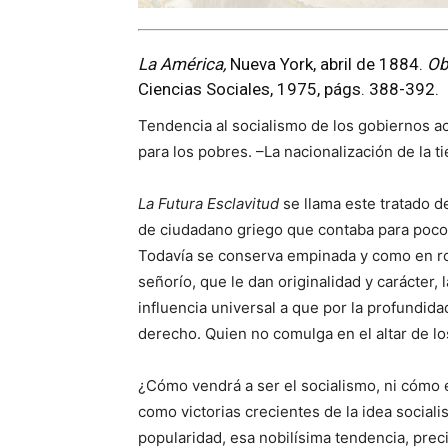
La América
,
Nueva York, abril de 1884.
Ob
Ciencias Sociales, 1975, págs. 388-392.
Tendencia al socialismo de los gobiernos ac
para los pobres. –La nacionalización de la ti
La Futura Esclavitud
se llama este tratado d
de ciudadano griego que contaba para poco c
Todavía se conserva empinada y como en ropa
señorío, que le dan originalidad y carácter,
influencia universal a que por la profundid
derecho. Quien no comulga en el altar de l
¿Cómo vendrá a ser el socialismo, ni cómo 
como victorias crecientes de la idea social
popularidad, esa nobilísima tendencia, prec