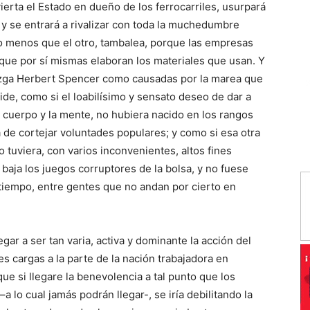
ierta el Estado en dueño de los ferrocarriles, usurpará
, y se entrará a rivalizar con toda la muchedumbre
 no menos que el otro, tambalea, porque las empresas
 que por sí mismas elaboran los materiales que usan. Y
juzga Herbert Spencer como causadas por la marea que
ide, como si el loabilísimo y sensato deseo de dar a
l cuerpo y la mente, no hubiera nacido en los rangos
a de cortejar voluntades populares; y como si esa otra
no tuviera, con varios inconvenientes, altos fines
baja los juegos corruptores de la bolsa, y no fuese
tiempo, entre gentes que no andan por cierto en
ar a ser tan varia, activa y dominante la acción del
s cargas a la parte de la nación trabajadora en
ue si llegare la benevolencia a tal punto que los
a lo cual jamás podrán llegar-, se iría debilitando la