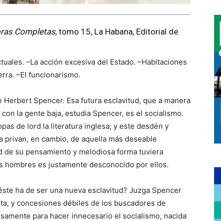
ras Completas,
tomo 15, La Habana, Editorial de
tuales. –La acción excesiva del Estado. –Habitaciones
erra. –El funcionarismo.
e Herbert Spencer. Esa futura esclavitud, que a manera
on la gente baja, estudia Spencer, es el socialismo.
s de lord la literatura inglesa; y este desdén y
 la privan, en cambio, de aquella más deseable
ad de su pensamiento y melodiosa forma tuviera
os hombres es justamente desconocido por ellos.
éste ha de ser una nueva esclavitud? Juzga Spencer
ista, y concesiones débiles de los buscadores de
isamente para hacer innecesario el socialismo, nacida