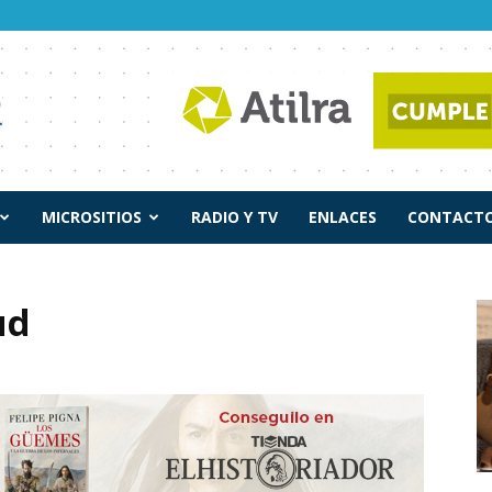
MICROSITIOS
RADIO Y TV
ENLACES
CONTACTO
ud