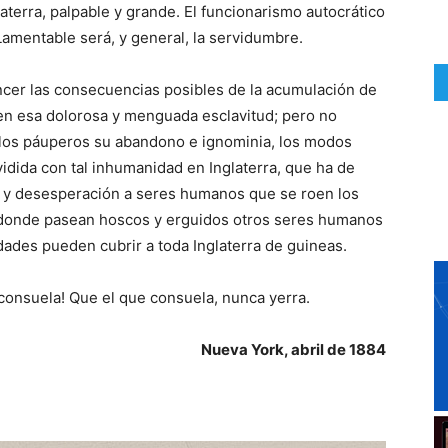
aterra, palpable y grande. El funcionarismo autocrático
Lamentable será, y general, la servidumbre.
ncer las consecuencias posibles de la acumulación de
 en esa dolorosa y menguada esclavitud; pero no
a los páuperos su abandono e ignominia, los modos
ividida con tal inhumanidad en Inglaterra, que ha de
 y desesperación a seres humanos que se roen los
 donde pasean hoscos y erguidos otros seres humanos
dades pueden cubrir a toda Inglaterra de guineas.
o consuela! Que el que consuela, nunca yerra.
Nueva York, abril de 1884