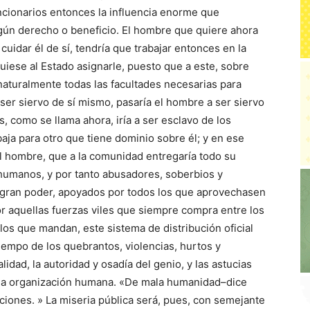
uncionarios entonces la influencia enorme que
lgún derecho o beneficio. El hombre que quiere ahora
cuidar él de sí, tendría que trabajar entonces en la
guiese al Estado asignarle, puesto que a este, sobre
naturalmente todas las facultades necesarias para
ser siervo de sí mismo, pasaría el hombre a ser siervo
s, como se llama ahora, iría a ser esclavo de los
baja para otro que tiene dominio sobre él; y en ese
al hombre, que a la comunidad entregaría todo su
 humanos, y por tanto abusadores, soberbios y
n gran poder, apoyados por todos los que aprovechasen
r aquellas fuerzas viles que siempre compra entre los
e los que mandan, este sistema de distribución oficial
tiempo de los quebrantos, violencias, hurtos y
lidad, la autoridad y osadía del genio, y las astucias
toda organización humana. «De mala humanidad–dice
ones. » La miseria pública será, pues, con semejante