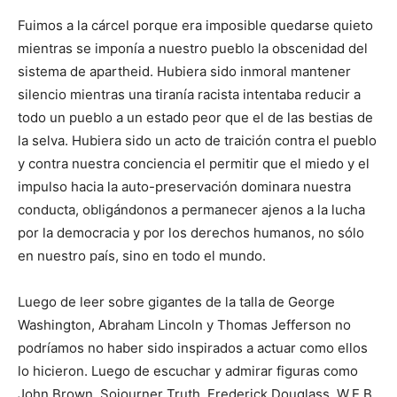
Fuimos a la cárcel porque era imposible quedarse quieto
mientras se imponía a nuestro pueblo la obscenidad del
sistema de apartheid. Hubiera sido inmoral mantener
silencio mientras una tiranía racista intentaba reducir a
todo un pueblo a un estado peor que el de las bestias de
la selva. Hubiera sido un acto de traición contra el pueblo
y contra nuestra conciencia el permitir que el miedo y el
impulso hacia la auto-preservación dominara nuestra
conducta, obligándonos a permanecer ajenos a la lucha
por la democracia y por los derechos humanos, no sólo
en nuestro país, sino en todo el mundo.
Luego de leer sobre gigantes de la talla de George
Washington, Abraham Lincoln y Thomas Jefferson no
podríamos no haber sido inspirados a actuar como ellos
lo hicieron. Luego de escuchar y admirar figuras como
John Brown, Sojourner Truth, Frederick Douglass, W.E.B.