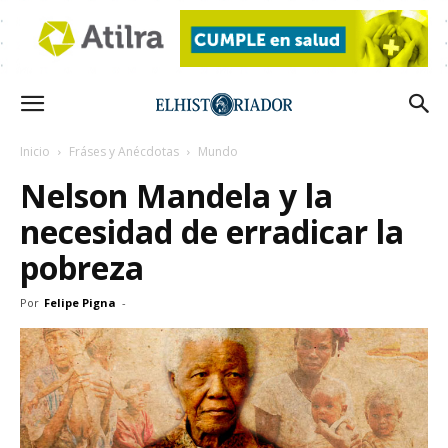
Inicio
Fráses y Anécdotas
Mundo
Nelson Mandela y la
necesidad de erradicar la
pobreza
Por
Felipe Pigna
-