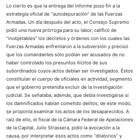
Lo cierto es que la entrega del informe puso fin a la
estrategia oficial de “autodepuración” de las Fuerzas
Armadas. Un día después del acto, el Consejo Supremo
pidió una nueva prórroga para su labor, calificó de
“inobjetables” los decretos y órdenes con los cuales las
Fuerzas Armadas enfrentaron a la subversión y precisó
que los comandantes sólo podían ser acusados de no
haber controlado los presuntos ilícitos de sus
subordinados cuyos actos debían ser investigados. Éstos
constituían el cuerpo de oficiales en actividad, segmento
que el gobierno pretendía excluir de la investigación
judicial. Se señalaba, además, que debía investigarse si
los damnificados habían cometido delitos; de este modo,
se proponía examinar los actos de los desaparecidos. A
raíz de ello, el fiscal de la Cámara Federal de Apelaciones
de la Capital, Julio Strassera, pidió la avocación a la
causa, por interpretar esos actos como “dilatorios” y