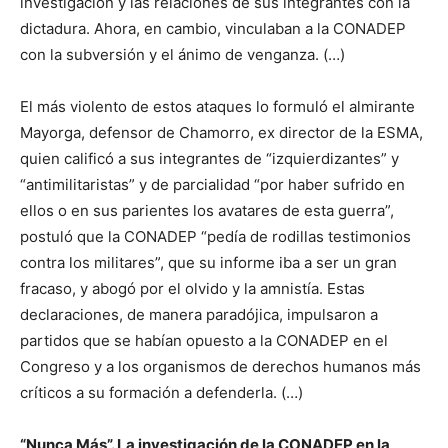
investigación y las relaciones de sus integrantes con la
dictadura. Ahora, en cambio, vinculaban a la CONADEP
con la subversión y el ánimo de venganza. (…)
El más violento de estos ataques lo formuló el almirante
Mayorga, defensor de Chamorro, ex director de la ESMA,
quien calificó a sus integrantes de “izquierdizantes” y
“antimilitaristas” y de parcialidad “por haber sufrido en
ellos o en sus parientes los avatares de esta guerra”,
postuló que la CONADEP “pedía de rodillas testimonios
contra los militares”, que su informe iba a ser un gran
fracaso, y abogó por el olvido y la amnistía. Estas
declaraciones, de manera paradójica, impulsaron a
partidos que se habían opuesto a la CONADEP en el
Congreso y a los organismos de derechos humanos más
críticos a su formación a defenderla. (…)
“Nunca Más”. La investigación de la CONADEP en la