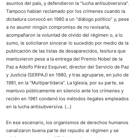
asuntos del país, y defendieron la “lucha antisubversiva”.
Tampoco habían reclamado por los crímenes cuando la
dictadura convocó en 1980 a un “diálogo político” y, pese
a no asumir ningún compromiso de no revisarla,
acompañaron la voluntad de olvido del régimen o, a lo
sumo, le solicitaron sincerar lo sucedido por medio de la
publicación de las listas de desaparecidos, tesitura que
mantuvieron pese a la entrega del Premio Nobel de la
Paz a Adolfo Pérez Esquivel, director del Servicio de Paz
y Justicia (SERPAJ) en 1980, y tras agruparse, en julio de
1981, en la “Multipartidaria”. La Iglesia, por su parte, se
mantuvo públicamente en silencio ante los crímenes y
recién en 1981 condenó los métodos ilegales empleados
en la lucha antisubversiva. (…)
En ese escenario, los organismos de derechos humanos
canalizaron buena parte del repudio al régimen y se