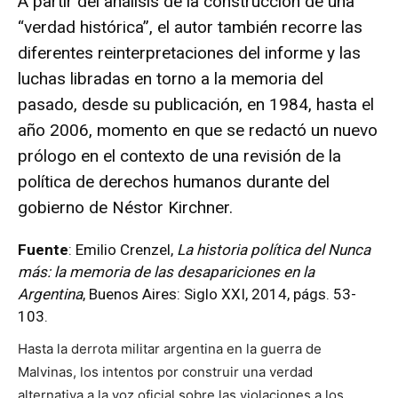
A partir del análisis de la construcción de una
“verdad histórica”, el autor también recorre las
diferentes reinterpretaciones del informe y las
luchas libradas en torno a la memoria del
pasado, desde su publicación, en 1984, hasta el
año 2006, momento en que se redactó un nuevo
prólogo en el contexto de una revisión de la
política de derechos humanos durante del
gobierno de Néstor Kirchner.
Fuente
: Emilio Crenzel,
La historia política del Nunca
más: la memoria de las desapariciones en la
Argentina
, Buenos Aires: Siglo XXI, 2014, págs. 53-
103.
Hasta la derrota militar argentina en la guerra de
Malvinas, los intentos por construir una verdad
alternativa a la voz oficial sobre las violaciones a los