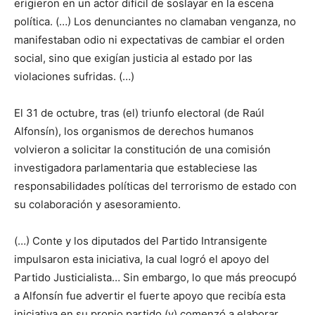
erigieron en un actor difícil de soslayar en la escena
política. (…) Los denunciantes no clamaban venganza, no
manifestaban odio ni expectativas de cambiar el orden
social, sino que exigían justicia al estado por las
violaciones sufridas. (…)
El 31 de octubre, tras (el) triunfo electoral (de Raúl
Alfonsín), los organismos de derechos humanos
volvieron a solicitar la constitución de una comisión
investigadora parlamentaria que estableciese las
responsabilidades políticas del terrorismo de estado con
su colaboración y asesoramiento.
(…) Conte y los diputados del Partido Intransigente
impulsaron esta iniciativa, la cual logró el apoyo del
Partido Justicialista… Sin embargo, lo que más preocupó
a Alfonsín fue advertir el fuerte apoyo que recibía esta
iniciativa en su propio partido (y) comenzó a elaborar