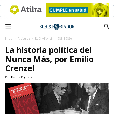
Inicio
Artículos
Raúl Alfonsín (1983-1989)
La historia política del
Nunca Más, por Emilio
Crenzel
Por
Felipe Pigna
-