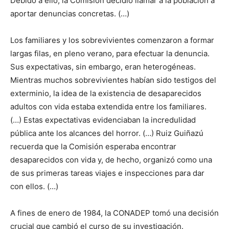
Debido a ello, la Comisión decidió llamar a la población a
aportar denuncias concretas. (…)
Los familiares y los sobrevivientes comenzaron a formar
largas filas, en pleno verano, para efectuar la denuncia.
Sus expectativas, sin embargo, eran heterogéneas.
Mientras muchos sobrevivientes habían sido testigos del
exterminio, la idea de la existencia de desaparecidos
adultos con vida estaba extendida entre los familiares.
(…) Estas expectativas evidenciaban la incredulidad
pública ante los alcances del horror. (…) Ruiz Guiñazú
recuerda que la Comisión esperaba encontrar
desaparecidos con vida y, de hecho, organizó como una
de sus primeras tareas viajes e inspecciones para dar
con ellos. (…)
A fines de enero de 1984, la CONADEP tomó una decisión
crucial que cambió el curso de su investigación.