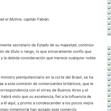
tad el
Mutine
, capitán Fabián.
almente secretario de Estado de su majestad, continúo
ión de título o rango, lo que sinceramente confío que
 y la debida consideración que merece cualquier noble
ministro plenipotenciario en la corte del Brasil, se ha
as a esta comisión de comerciantes británicos, que le
correspondencia con el virrey de Buenos Aires y el
habrá visto que su excelencia, fiel a la influencia de
a él aquí, y pronto a condescender a los pocos viejos
iempo inmemorial han gozado este comercio