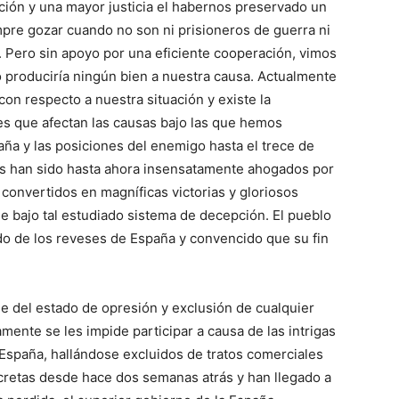
ión y una mayor justicia el habernos preservado un
pre gozar cuando no son ni prisioneros de guerra ni
. Pero sin apoyo por una eficiente cooperación, vimos
o produciría ningún bien a nuestra causa. Actualmente
n respecto a nuestra situación y existe la
es que afectan las causas bajo las que hemos
ña y las posiciones del enemigo hasta el trece de
os han sido hasta ahora insensatamente ahogados por
 convertidos en magníficas victorias y gloriosos
e bajo tal estudiado sistema de decepción. El pueblo
o de los reveses de España y convencido que su fin
rse del estado de opresión y exclusión de cualquier
mente se les impide participar a causa de las intrigas
España, hallándose excluidos de tratos comerciales
cretas desde hace dos semanas atrás y han llegado a