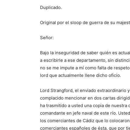
Duplicado.
Original por el sloop de guerra de su majes
Señor:
Bajo la inseguridad de saber quién es actu
a escribirle a ese departamento, sin distinc
no se me impute a mí como falta de respeto
lord que actualmente llene dicho oficio.
Lord Strangford, el enviado extraordinario y 
complacido mencionar en dos cartas dirigid
ha trasmitido a usted una copia de nuestra 
comandante en jefe naval de este río. Usted 
los comerciantes de Cádiz que lo colocaron 
comerciantes españoles de ésta, que por t