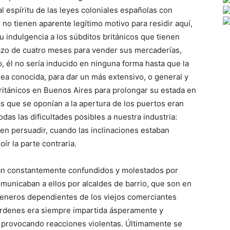
 espíritu de las leyes coloniales españolas con
 no tienen aparente legítimo motivo para residir aquí,
u indulgencia a los súbditos británicos que tienen
azo de cuatro meses para vender sus mercaderías,
o, él no sería inducido en ninguna forma hasta que la
a conocida, para dar un más extensivo, o general y
ritánicos en Buenos Aires para prolongar su estada en
s que se oponían a la apertura de los puertos eran
das las dificultades posibles a nuestra industria:
ad en persuadir, cuando las inclinaciones estaban
ír la parte contraria.
eran constantemente confundidos y molestados por
municaban a ellos por alcaldes de barrio, que son en
eneros dependientes de los viejos comerciantes
órdenes era siempre impartida ásperamente y
, provocando reacciones violentas. Últimamente se