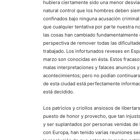
hubiera ciertamente sido una menor desviac
natural control que los hombres deben siem
confinados bajo ninguna acusación criminal
que cualquier tentativa por parte nuestra n
las cosas han cambiado fundamentalmente co
perspectiva de remover todas las dificultad
trabajado. Los infortunados reveses en Espa
marzo son conocidas en ésta. Estos fracas
malas interpretaciones y falaces anuncios y
acontecimientos; pero no podían continuars
de esta ciudad está perfectamente informad
está decidido.
Los patricios y criollos ansiosos de liberta
puesto de honor y provecho, que tan injusta
y ser suplantados por personas venidas de 
con Europa, han tenido varias reuniones se