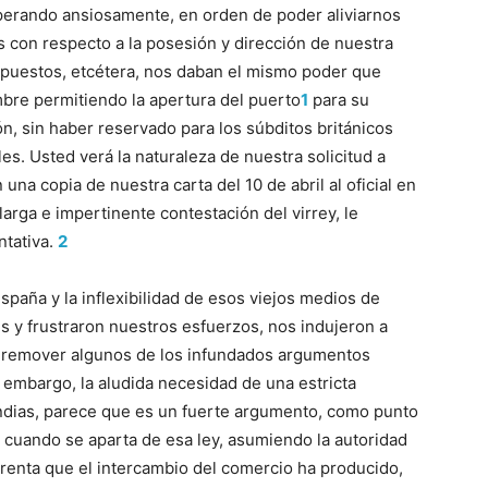
erando ansiosamente, en orden de poder aliviarnos
s con respecto a la posesión y dirección de nuestra
puestos, etcétera, nos daban el mismo poder que
mbre permitiendo la apertura del puerto
1
para su
ón, sin haber reservado para los súbditos británicos
es. Usted verá la naturaleza de nuestra solicitud a
una copia de nuestra carta del 10 de abril al oficial en
 larga e impertinente contestación del virrey, le
ntativa.
2
spaña y la inflexibilidad de esos viejos medios de
s y frustraron nuestros esfuerzos, nos indujeron a
a remover algunos de los infundados argumentos
n embargo, la aludida necesidad de una estricta
Indias, parece que es un fuerte argumento, como punto
cuando se aparta de esa ley, asumiendo la autoridad
n renta que el intercambio del comercio ha producido,