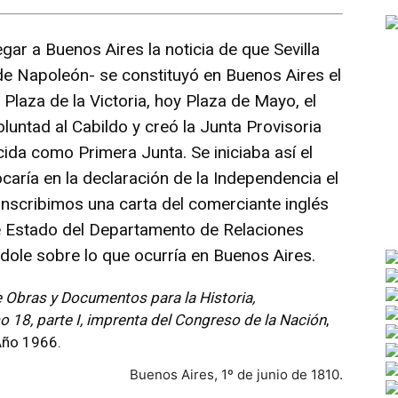
ar a Buenos Aires la noticia de que Sevilla
de Napoleón- se constituyó en Buenos Aires el
 Plaza de la Victoria, hoy Plaza de Mayo, el
untad al Cabildo y creó la Junta Provisoria
cida como Primera Junta. Se iniciaba así el
aría en la declaración de la Independencia el
ranscribimos una carta del comerciante inglés
e Estado del Departamento de Relaciones
dole sobre lo que ocurría en Buenos Aires.
 Obras y Documentos para la Historia,
o 18, parte I, imprenta del Congreso de la Nación
,
Año 1966.
Buenos Aires, 1º de junio de 1810.