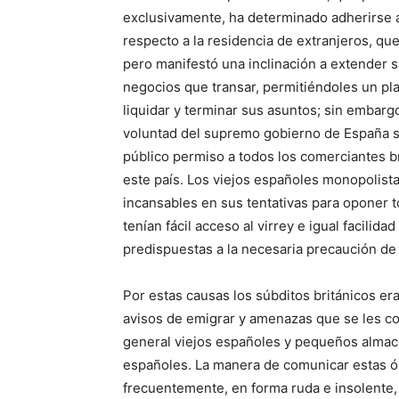
exclusivamente, ha determinado adherirse al
respecto a la residencia de extranjeros, que
pero manifestó una inclinación a extender s
negocios que transar, permitiéndoles un pl
liquidar y terminar sus asuntos; sin embarg
voluntad del supremo gobierno de España se
público permiso a todos los comerciantes b
este país. Los viejos españoles monopolista
incansables en sus tentativas para oponer to
tenían fácil acceso al virrey e igual facilid
predispuestas a la necesaria precaución de o
Por estas causas los súbditos británicos 
avisos de emigrar y amenazas que se les co
general viejos españoles y pequeños almac
españoles. La manera de comunicar estas 
frecuentemente, en forma ruda e insolente