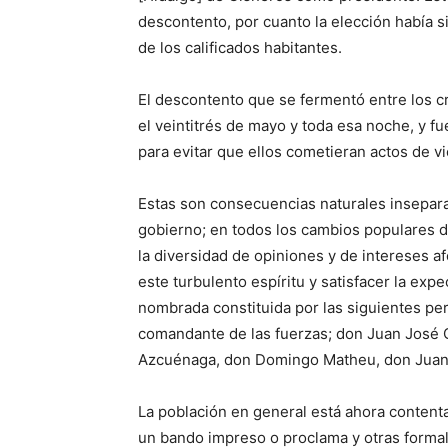
descontento, por cuanto la elección había s
de los calificados habitantes.
El descontento que se fermentó entre los cri
el veintitrés de mayo y toda esa noche, y
para evitar que ellos cometieran actos de vi
Estas son consecuencias naturales insepara
gobierno; en todos los cambios populares d
la diversidad de opiniones y de intereses a
este turbulento espíritu y satisfacer la expe
nombrada constituida por las siguientes pe
comandante de las fuerzas; don Juan José C
Azcuénaga, don Domingo Matheu, don Juan 
La población en general está ahora content
un bando impreso o proclama y otras formal