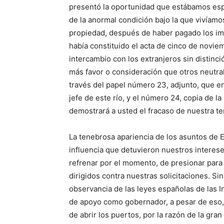
presentó la oportunidad que estábamos esp
de la anormal condición bajo la que vivíamo
propiedad, después de haber pagado los im
había constituido el acta de cinco de novie
intercambio con los extranjeros sin distinci
más favor o consideración que otros neutral
través del papel número 23, adjunto, que en 
jefe de este río, y el número 24, copia de la
demostrará a usted el fracaso de nuestra te
La tenebrosa apariencia de los asuntos de E
influencia que detuvieron nuestros interese
refrenar por el momento, de presionar par
dirigidos contra nuestras solicitaciones. Si
observancia de las leyes españolas de las 
de apoyo como gobernador, a pesar de eso, 
de abrir los puertos, por la razón de la gra