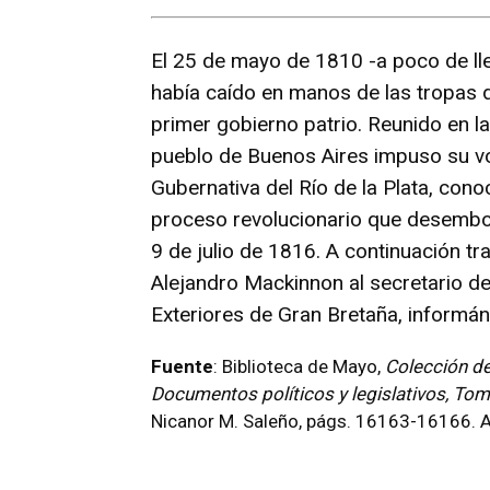
El 25 de mayo de 1810 -a poco de lleg
había caído en manos de las tropas 
primer gobierno patrio. Reunido en la
pueblo de Buenos Aires impuso su vol
Gubernativa del Río de la Plata, cono
proceso revolucionario que desemboc
9 de julio de 1816. A continuación t
Alejandro Mackinnon al secretario d
Exteriores de Gran Bretaña, informán
Fuente
: Biblioteca de Mayo,
Colección de
Documentos políticos y legislativos, Tom
Nicanor M. Saleño, págs. 16163-16166. 