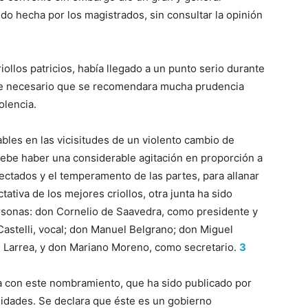
ido hecha por los magistrados, sin consultar la opinión
ollos patricios, había llegado a un punto serio durante
 fue necesario que se recomendara mucha prudencia
olencia.
bles en las vicisitudes de un violento cambio de
ebe haber una considerable agitación en proporción a
fectados y el temperamento de las partes, para allanar
ctativa de los mejores criollos, otra junta ha sido
rsonas: don Cornelio de Saavedra, como presidente y
astelli, vocal; don Manuel Belgrano; don Miguel
Larrea, y don Mariano Moreno, como secretario.
3
a con este nombramiento, que ha sido publicado por
idades. Se declara que éste es un gobierno