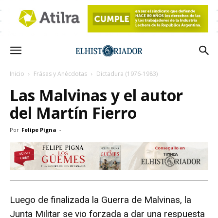
Inicio
Fráses y Anécdotas
Dictadura (1976-1983)
Las Malvinas y el autor
del Martín Fierro
Por
Felipe Pigna
-
Luego de finalizada la Guerra de Malvinas, la
Junta Militar se vio forzada a dar una respuesta