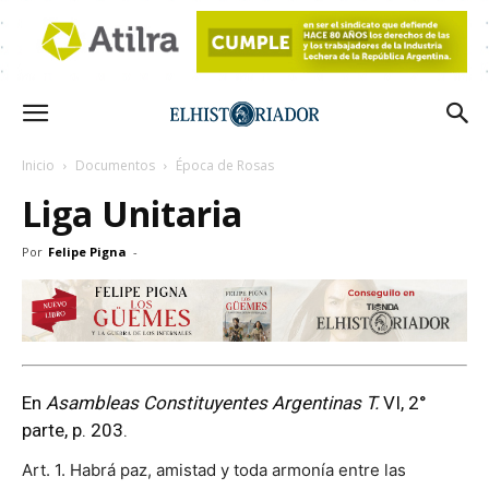
Inicio
Documentos
Época de Rosas
Liga Unitaria
Por
Felipe Pigna
-
En
Asambleas Constituyentes Argentinas T.
VI, 2°
parte, p. 203.
Art. 1. Habrá paz, amistad y toda armonía entre las