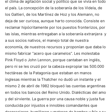
el clima de agitación social y político que se vivía en todo
el país. La concepción de la soberanía de los Videla, de
los Galtieri, de los Martínez de Hoz y los Alemann, no
deja de ser curiosa, aunque harto conocida. Consiste en
reclamar hipócritamente por los puestos fronterizos, por
las islas, mientras entregaban a la soberanía extranjera y
a sus socios nativos, el manejo total de nuestra
economía, de nuestros recursos y proponían que daba lo
mismo fabricar “acero que caramelos”. Les molestaba
Pink Floyd o John Lennon, porque cantaban en inglés,
pero ni se les cruzó por la cabeza expropiar las 500.000
hectáreas de la Patagonia que estaban en manos
inglesas mientras la Thatcher no dudó un instante y el
mismo 2 de abril de 1982 bloqueó las cuentas argentinas
en todos los bancos del Reino Unido. Dialécticas del amo
y del sirviente. La guerra por una causa noble y justa fue
conducida por injustos e innobles comandantes que
despreciaron, humillaron y mataron de hambre y frío a su