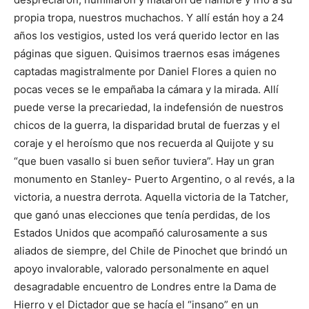
propia tropa, nuestros muchachos. Y allí están hoy a 24
años los vestigios, usted los verá querido lector en las
páginas que siguen. Quisimos traernos esas imágenes
captadas magistralmente por Daniel Flores a quien no
pocas veces se le empañaba la cámara y la mirada. Allí
puede verse la precariedad, la indefensión de nuestros
chicos de la guerra, la disparidad brutal de fuerzas y el
coraje y el heroísmo que nos recuerda al Quijote y su
“que buen vasallo si buen señor tuviera”. Hay un gran
monumento en Stanley- Puerto Argentino, o al revés, a la
victoria, a nuestra derrota. Aquella victoria de la Tatcher,
que ganó unas elecciones que tenía perdidas, de los
Estados Unidos que acompañó calurosamente a sus
aliados de siempre, del Chile de Pinochet que brindó un
apoyo invalorable, valorado personalmente en aquel
desagradable encuentro de Londres entre la Dama de
Hierro y el Dictador que se hacía el “insano” en un