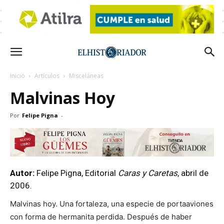
Inicio
Artículos
Misceláneas
Malvinas Hoy
Por
Felipe Pigna
-
Autor:
Felipe Pigna, Editorial
Caras y Caretas
, abril de
2006.
Malvinas hoy. Una fortaleza, una especie de portaaviones
con forma de hermanita perdida. Después de haber