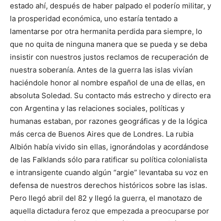
estado ahí, después de haber palpado el poderío militar, y
la prosperidad económica, uno estaría tentado a
lamentarse por otra hermanita perdida para siempre, lo
que no quita de ninguna manera que se pueda y se deba
insistir con nuestros justos reclamos de recuperación de
nuestra soberanía. Antes de la guerra las islas vivían
haciéndole honor al nombre español de una de ellas, en
absoluta Soledad. Su contacto más estrecho y directo era
con Argentina y las relaciones sociales, políticas y
humanas estaban, por razones geográficas y de la lógica
más cerca de Buenos Aires que de Londres. La rubia
Albión había vivido sin ellas, ignorándolas y acordándose
de las Falklands sólo para ratificar su política colonialista
e intransigente cuando algún “argie” levantaba su voz en
defensa de nuestros derechos históricos sobre las islas.
Pero llegó abril del 82 y llegó la guerra, el manotazo de
aquella dictadura feroz que empezada a preocuparse por