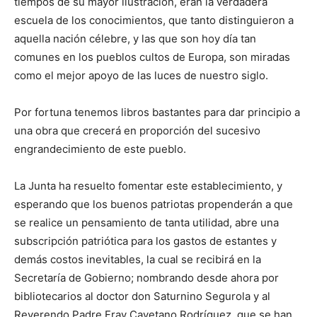
tiempos de su mayor ilustración, eran la verdadera
escuela de los conocimientos, que tanto distinguieron a
aquella nación célebre, y las que son hoy día tan
comunes en los pueblos cultos de Europa, son miradas
como el mejor apoyo de las luces de nuestro siglo.
Por fortuna tenemos libros bastantes para dar principio a
una obra que crecerá en proporción del sucesivo
engrandecimiento de este pueblo.
La Junta ha resuelto fomentar este establecimiento, y
esperando que los buenos patriotas propenderán a que
se realice un pensamiento de tanta utilidad, abre una
subscripción patriótica para los gastos de estantes y
demás costos inevitables, la cual se recibirá en la
Secretaría de Gobierno; nombrando desde ahora por
bibliotecarios al doctor don Saturnino Segurola y al
Reverendo Padre Fray Cayetano Rodríguez, que se han