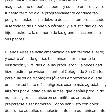
para cultivo de las ciencias y de las artes. Si el
magistrado no empeña su poder y su celo en precaver el
funesto término a que progresivamente conduce tan
peligroso estado, a la dulzura de las costumbres sucede
la ferocidad de un pueblo bárbaro, y la rusticidad de los
hijos deshonra la memoria de las grandes acciones de
sus padres.
Buenos Aires se halla amenazado de tan terrible suerte;
y cuatro años de glorias han minado sordamente la
ilustración y virtudes que las produjeron. La necesidad
hizo destinar provisionalmente el Colegio de San Carlos
para cuartel de tropas; los jóvenes empezaron a gustar
una libertad tanto más peligrosa, cuanto más agradable; y
atraídos por el brillo de las armas, que habían producido
nuestras glorias, quisieron ser militares antes de
prepararse a ser hombres. Todos han visto con dolor
destruirse aquellos establecimientos de que únicamente