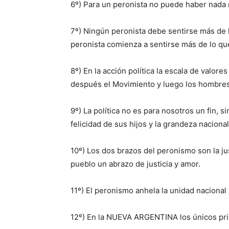
6º) Para un peronista no puede haber nada 
7º) Ningún peronista debe sentirse más de 
peronista comienza a sentirse más de lo que
8º) En la acción política la escala de valores
después el Movimiento y luego los hombres
9º) La política no es para nosotros un fin, si
felicidad de sus hijos y la grandeza nacional
10º) Los dos brazos del peronismo son la jus
pueblo un abrazo de justicia y amor.
11º) El peronismo anhela la unidad nacional
12º) En la NUEVA ARGENTINA los únicos priv