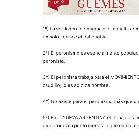
1º) La verdadera democracia es aquella don
un solo interés: el del pueblo.
2º) El peronismo es esencialmente popular. T
peronista.
3º) El peronista trabaja para el MOVIMIENTO
caudillo; lo es sólo de nombre.
4º) No existe para el peronismo más que un
5º) En la NUEVA ARGENTINA el trabajo es un
uno produzca por lo menos lo que consume