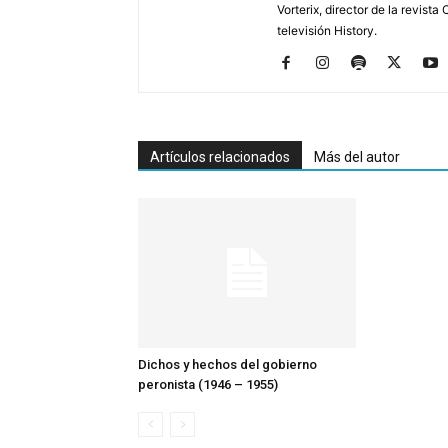
Vorterix, director de la revist
televisión History.
Artículos relacionados
Más del autor
Dichos y hechos del gobierno
peronista (1946 – 1955)