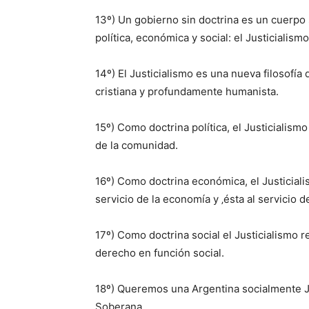
13º) Un gobierno sin doctrina es un cuerpo 
política, económica y social: el Justicialismo
14º) El Justicialismo es una nueva filosofía
cristiana y profundamente humanista.
15º) Como doctrina política, el Justicialismo
de la comunidad.
16º) Como doctrina económica, el Justicialis
servicio de la economía y ‚ésta al servicio de
17º) Como doctrina social el Justicialismo re
derecho en función social.
18º) Queremos una Argentina socialmente J
Soberana.