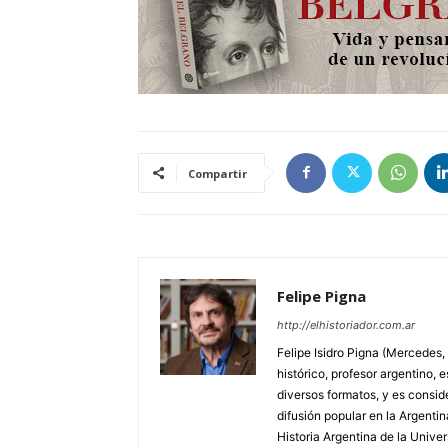
Compartir
Felipe Pigna
http://elhistoriador.com.ar
Felipe Isidro Pigna (Mercedes,
histórico, profesor argentino, e
diversos formatos, y es consid
difusión popular en la Argentin
Historia Argentina de la Unive