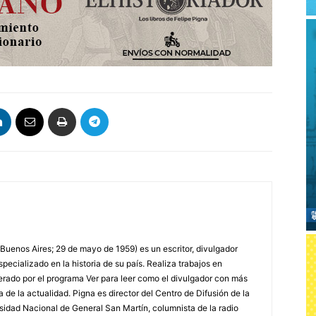
 Buenos Aires; 29 de mayo de 1959) es un escritor, divulgador
specializado en la historia de su país. Realiza trabajos en
erado por el programa Ver para leer como el divulgador con más
a de la actualidad. Pigna es director del Centro de Difusión de la
rsidad Nacional de General San Martín, columnista de la radio