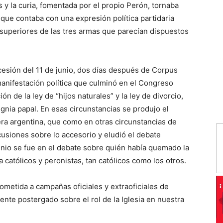
es y la curia, fomentada por el propio Perón, tornaba
 que contaba con una expresión política partidaria
 superiores de las tres armas que parecían dispuestos
cesión del 11 de junio, dos días después de Corpus
manifestación política que culminó en el Congreso
ón de la ley de “hijos naturales” y la ley de divorcio,
signia papal. En esas circunstancias se produjo el
ra argentina, que como en otras circunstancias de
cusiones sobre lo accesorio y eludió el debate
junio se fue en el debate sobre quién había quemado la
católicos y peronistas, tan católicos como los otros.
sometida a campañas oficiales y extraoficiales de
ente postergado sobre el rol de la Iglesia en nuestra