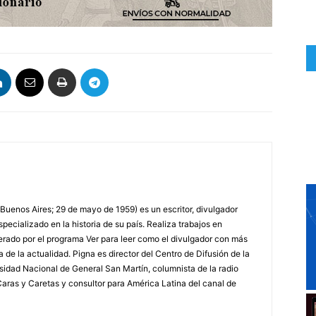
 Buenos Aires; 29 de mayo de 1959) es un escritor, divulgador
specializado en la historia de su país. Realiza trabajos en
erado por el programa Ver para leer como el divulgador con más
a de la actualidad. Pigna es director del Centro de Difusión de la
rsidad Nacional de General San Martín, columnista de la radio
a Caras y Caretas y consultor para América Latina del canal de