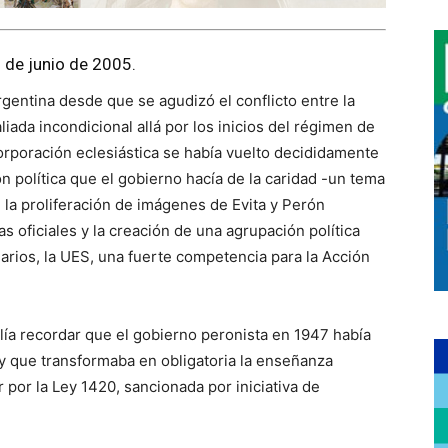
9 de junio de 2005.
Argentina desde que se agudizó el conflicto entre la
aliada incondicional allá por los inicios del régimen de
corporación eclesiástica se había vuelto decididamente
ón política que el gobierno hacía de la caridad -un tema
 la proliferación de imágenes de Evita y Perón
s oficiales y la creación de una agrupación política
arios, la UES, una fuerte competencia para la Acción
lía recordar que el gobierno peronista en 1947 había
ey que transformaba en obligatoria la enseñanza
r por la Ley 1420, sancionada por iniciativa de