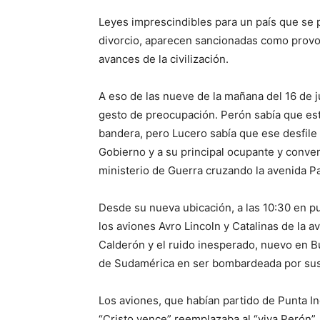
Leyes imprescindibles para un país que se 
divorcio, aparecen sancionadas como prov
avances de la civilización.
A eso de las nueve de la mañana del 16 de 
gesto de preocupación. Perón sabía que est
bandera, pero Lucero sabía que ese desfil
Gobierno y a su principal ocupante y conven
ministerio de Guerra cruzando la avenida P
Desde su nueva ubicación, a las 10:30 en p
los aviones Avro Lincoln y Catalinas de la 
Calderón y el ruido inesperado, nuevo en B
de Sudamérica en ser bombardeada por sus
Los aviones, que habían partido de Punta Ind
“Cristo vence” reemplazaba al “viva Perón”