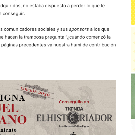
dquiridos, no estaba dispuesto a perder lo que le
s conseguir.
los comunicadores sociales y sus
sponsors
a los que
 que hacen la tramposa pregunta “¿cuándo comenzó la
tas páginas precedentes va nuestra humilde contribución