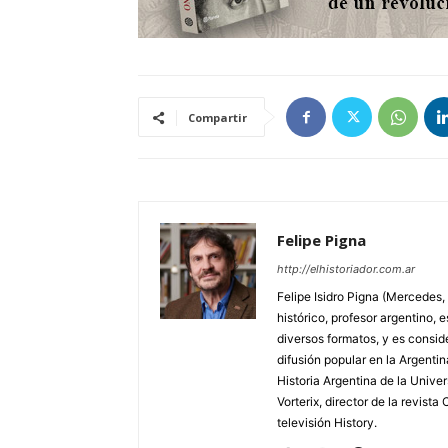
Compartir
Felipe Pigna
http://elhistoriador.com.ar
Felipe Isidro Pigna (Mercedes,
histórico, profesor argentino, e
diversos formatos, y es consid
difusión popular en la Argentin
Historia Argentina de la Unive
Vorterix, director de la revist
televisión History.