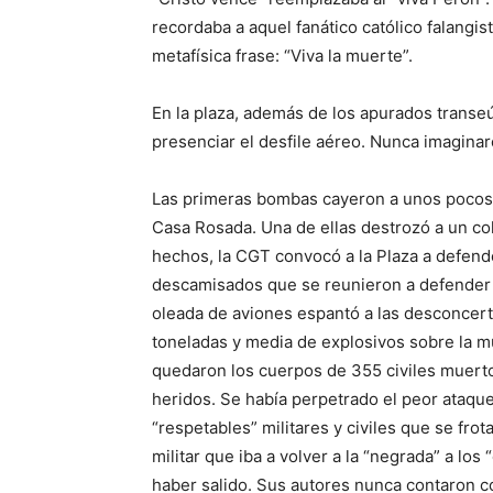
recordaba a aquel fanático católico falangist
metafísica frase: “Viva la muerte”.
En la plaza, además de los apurados transeú
presenciar el desfile aéreo. Nunca imaginaro
Las primeras bombas cayeron a unos pocos m
Casa Rosada. Una de ellas destrozó a un col
hechos, la CGT convocó a la Plaza a defende
descamisados que se reunieron a defender 
oleada de aviones espantó a las desconcert
toneladas y media de explosivos sobre la mu
quedaron los cuerpos de 355 civiles muerto
heridos. Se había perpetrado el peor ataque 
“respetables” militares y civiles que se fr
militar que iba a volver a la “negrada” a lo
haber salido. Sus autores nunca contaron co