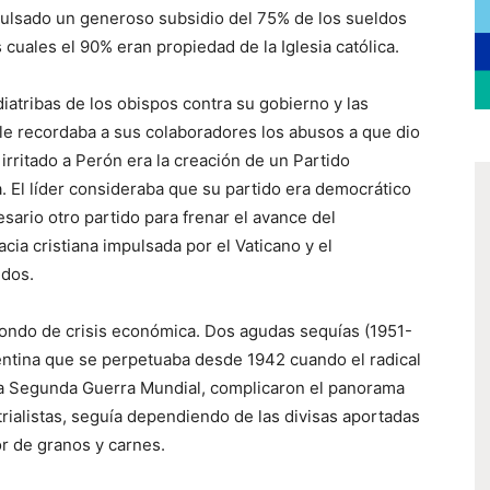
pulsado un generoso subsidio del 75% de los sueldos
cuales el 90% eran propiedad de la Iglesia católica.
diatribas de los obispos contra su gobierno y las
 le recordaba a sus colaboradores los abusos a que dio
irritado a Perón era la creación de un Partido
a. El líder consideraba que su partido era democrático
esario otro partido para frenar el avance del
cia cristiana impulsada por el Vaticano y el
idos.
fondo de crisis económica. Dos agudas sequías (1951-
gentina que se perpetuaba desde 1942 cuando el radical
e la Segunda Guerra Mundial, complicaron el panorama
rialistas, seguía dependiendo de las divisas aportadas
r de granos y carnes.