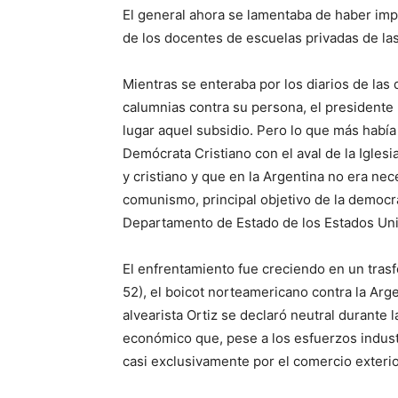
El general ahora se lamentaba de haber im
de los docentes de escuelas privadas de las 
Mientras se enteraba por los diarios de las 
calumnias contra su persona, el presidente
lugar aquel subsidio. Pero lo que más había 
Demócrata Cristiano con el aval de la Iglesi
y cristiano y que en la Argentina no era nec
comunismo, principal objetivo de la democra
Departamento de Estado de los Estados Un
El enfrentamiento fue creciendo en un tras
52), el boicot norteamericano contra la Ar
alvearista Ortiz se declaró neutral durant
económico que, pese a los esfuerzos indust
casi exclusivamente por el comercio exterio