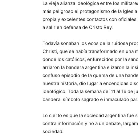
La vieja alianza ideológica entre los militar
más peligroso el protagonismo de la Iglesia
propia y excelentes contactos con oficiales
a salir en defensa de Cristo Rey.
Todavía sonaban los ecos de la ruidosa pro
Christi, que se había transformado en una 
donde los católicos, enfurecidos por la sanci
arriaron la bandera argentina e izaron la in
confuso episodio de la quema de una bande
nuestra historia, dio lugar a encendidas dis
ideológico. Toda la semana del 11 al 16 de 
bandera, símbolo sagrado e inmaculado para 
Lo cierto es que la sociedad argentina fue 
contra información y no a un debate, largam
sociedad.