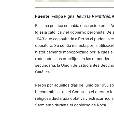
Fuente
: Felipe Pigna,
Revista Veintitrés
, 
El clima político se había enrarecido en la 
Iglesia católica y el gobierno peronista. De 
1943 que catapultaría a Perón al poder, la 
opositora. Se sentía molesta por la utilizaci
históricamente monopolizado por la Iglesia-
rodeando a los crucifijos en las dependencia
secundaria, la Unión de Estudiantes Secund
Católica.
Perón por aquellos días de junio de 1955 so
hecho ratificar en el Congreso el decreto l
religiosa declarada optativa y extracurricula
Sarmiento durante el gobierno de Roca.