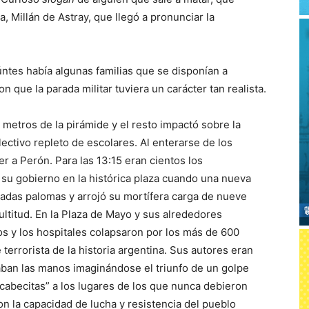
a, Millán de Astray, que llegó a pronunciar la
ntes había algunas familias que se disponían a
n que la parada militar tuviera un carácter tan realista.
etros de la pirámide y el resto impactó sobre la
ectivo repleto de escolares. Al enterarse de los
r a Perón. Para las 13:15 eran cientos los
su gobierno en la histórica plaza cuando una nueva
adas palomas y arrojó su mortífera carga de nueve
ltitud. En la Plaza de Mayo y sus alrededores
s y los hospitales colapsaron por los más de 600
terrorista de la historia argentina. Sus autores eran
otaban las manos imaginándose el triunfo de un golpe
s “cabecitas” a los lugares de los que nunca debieron
n la capacidad de lucha y resistencia del pueblo