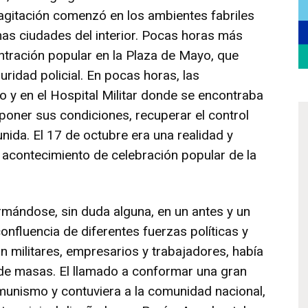
a agitación comenzó en los ambientes fabriles
as ciudades del interior. Pocas horas más
ntración popular en la Plaza de Mayo, que
uridad policial. En pocas horas, las
 y en el Hospital Militar donde se encontraba
mponer sus condiciones, recuperar el control
unida. El 17 de octubre era una realidad y
l acontecimiento de celebración popular de la
mándose, sin duda alguna, en un antes y un
confluencia de diferentes fuerzas políticas y
n militares, empresarios y trabajadores, había
de masas. El llamado a conformar una gran
omunismo y contuviera a la comunidad nacional,