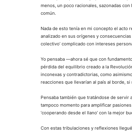
menos, un poco racionales, sazonadas con la
común.
Nada de esto tenía en mi concepto el acto 
analizado en sus orígenes y consecuencias 
colectivo’ complicado con intereses persona
Yo pensaba —ahora sé que con fundamento—
pérdida del equilibrio creado a la Revoluci
inconexas y contradictorias, como asimism
reacciones que llevarían al país al borde, si 
Pensaba también que tratándose de servir a
tampoco momento para amplificar pasiones p
‘cooperando desde el llano’ con la mejor b
Con estas tribulaciones y reflexiones llegué