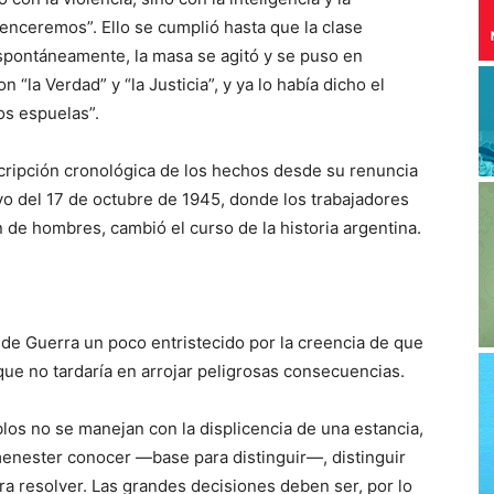
enceremos”. Ello se cumplió hasta que la clase
espontáneamente, la masa se agitó y se puso en
“la Verdad” y “la Justicia”, y ya lo había dicho el
os espuelas”.
cripción cronológica de los hechos desde su renuncia
yo del 17 de octubre de 1945, donde los trabajadores
de hombres, cambió el curso de la historia argentina.
o de Guerra un poco entristecido por la creencia de que
ue no tardaría en arrojar peligrosas consecuencias.
blos no se manejan con la displicencia de una estancia,
s menester conocer —base para distinguir—, distinguir
 resolver. Las grandes decisiones deben ser, por lo