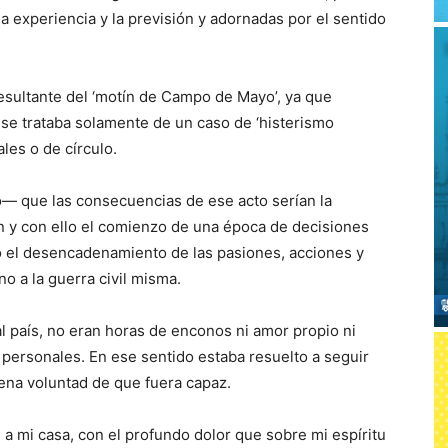
 experiencia y la previsión y adornadas por el sentido
resultante del ‘motín de Campo de Mayo’, ya que
se trataba solamente de un caso de ‘histerismo
les o de círculo.
 que las consecuencias de ese acto serían la
ón y con ello el comienzo de una época de decisiones
o el desencadenamiento de las pasiones, acciones y
no a la guerra civil misma.
l país, no eran horas de enconos ni amor propio ni
ersonales. En ese sentido estaba resuelto a seguir
uena voluntad de que fuera capaz.
 a mi casa, con el profundo dolor que sobre mi espíritu