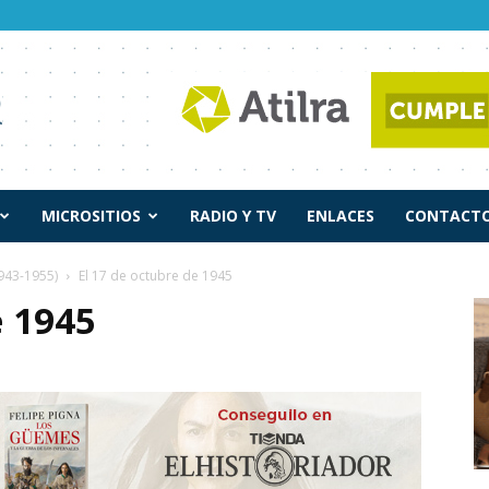
MICROSITIOS
RADIO Y TV
ENLACES
CONTACTO
943-1955)
El 17 de octubre de 1945
e 1945