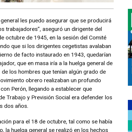
a general les puedo asegurar que se producirá
os trabajadores”, aseguró un dirigente del
 de octubre de 1945, en la sesión del Comité
endo que si los dirigentes cegetistas avalaban
ierno de facto instaurado en 1943, quedarían
jador, que en masa iría a la huelga general de
a de los hombres que tenían algún grado de
movimiento obrero realizaban un profundo
 con Perón, llegando a establecer que
de Trabajo y Previsión Social era defender los
s dos años.
ción para el 18 de octubre, tal como se había
, la huelga general se realizó en los hechos