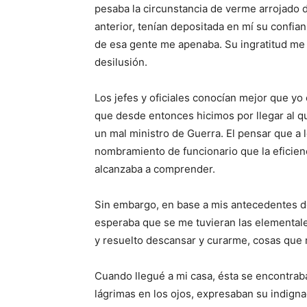
pesaba la circunstancia de verme arrojado d
anterior, tenían depositada en mí su confia
de esa gente me apenaba. Su ingratitud me 
desilusión.
Los jefes y oficiales conocían mejor que yo
que desde entonces hicimos por llegar al q
un mal ministro de Guerra. El pensar que a l
nombramiento de funcionario que la eficienc
alcanzaba a comprender.
Sin embargo, en base a mis antecedentes de 
esperaba que se me tuvieran las elementales
y resuelto descansar y curarme, cosas que 
Cuando llegué a mi casa, ésta se encontraba
lágrimas en los ojos, expresaban su indignac