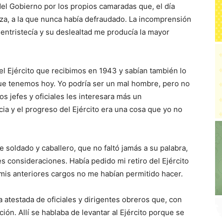
el Gobierno por los propios camaradas que, el día
nza, a la que nunca había defraudado. La incomprensión
entristecía y su deslealtad me producía la mayor
 el Ejército que recibimos en 1943 y sabían también lo
ue tenemos hoy. Yo podría ser un mal hombre, pero no
os jefes y oficiales les interesara más un
ia y el progreso del Ejército era una cosa que yo no
soldado y caballero, que no faltó jamás a su palabra,
 consideraciones. Había pedido mi retiro del Ejército
mis anteriores cargos no me habían permitido hacer.
 atestada de oficiales y dirigentes obreros que, con
ión. Allí se hablaba de levantar al Ejército porque se