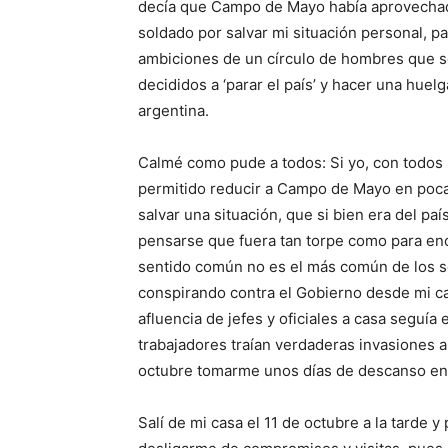
decía que Campo de Mayo había aprovechado
soldado por salvar mi situación personal, p
ambiciones de un círculo de hombres que se
decididos a ‘parar el país’ y hacer una huel
argentina.
Calmé como pude a todos: Si yo, con todos 
permitido reducir a Campo de Mayo en poca
salvar una situación, que si bien era del pa
pensarse que fuera tan torpe como para en
sentido común no es el más común de los s
conspirando contra el Gobierno desde mi ca
afluencia de jefes y oficiales a casa seguí
trabajadores traían verdaderas invasiones a
octubre tomarme unos días de descanso en e
Salí de mi casa el 11 de octubre a la tarde y