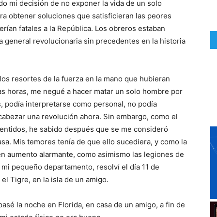
 mi decisión de no exponer la vida de un solo
ara obtener soluciones que satisficieran las peores
rían fatales a la República. Los obreros estaban
ga general revolucionaria sin precedentes en la historia
los resortes de la fuerza en la mano que hubieran
s horas, me negué a hacer matar un solo hombre por
ís, podía interpretarse como personal, no podía
cabezar una revolución ahora. Sin embargo, como el
entidos, he sabido después que se me consideró
sa. Mis temores tenía de que ello sucediera, y como la
a en aumento alarmante, como asimismo las legiones de
 mi pequeño departamento, resolví el día 11 de
l Tigre, en la isla de un amigo.
 pasé la noche en Florida, en casa de un amigo, a fin de