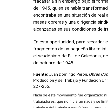
fracasaría sin embargo bajo el forma
de 1945, quien se había transformado
encontraba en una situación de real ai
masas obreras y una dirigencia sindi
alcanzadas en sus condiciones de tra
En esta oportunidad, para recordar e
fragmentos de un pequeño librito int
el seudónimo de Bill de Caledonia, de
de octubre de 1945.
Fuente
: Juan Domingo Perón,
Obras Com
Producción y del Trabajo y Fundación Uni
227-255.
Nada de este movimiento fue organizado ni p
trabajadores, que no hicieran nada y se limi
trabajo y del trabajo a casa”; “venceremos no