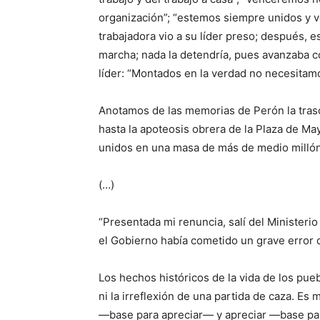
organización”; “estemos siempre unidos y v
trabajadora vio a su líder preso; después, 
marcha; nada la detendría, pues avanzaba con 
líder: “Montados en la verdad no necesitam
Anotamos de las memorias de Perón la tras
hasta la apoteosis obrera de la Plaza de Ma
unidos en una masa de más de medio millón 
(…)
“Presentada mi renuncia, salí del Ministeri
el Gobierno había cometido un grave error q
Los hechos históricos de la vida de los pue
ni la irreflexión de una partida de caza. E
—base para apreciar— y apreciar —base para