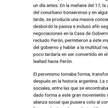
un día antes. En la mañana del 17, l
del conurbano bonaerense y en algun
tarde, se producía una masiva conce
desbordó la pasiva e incluso afín seg
negociaciones en la Casa de Gobierno
recluido Perón, permitieron a éste i
del gobierno y hablar a la multitud re
poco tardaría en ser convertido en e
lealtad hacia Perón.
El peronismo tomaba forma, transfor
después en la historia argentina. La 
sociales, entre las que se encontraba
dado forma a este gran movimiento 
alianza social que pusiera coto al c