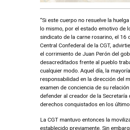
“Si este cuerpo no resuelve la huelg
lo mismo, por el estado emotivo de l
sindicato de la carne rosarino, el 16
Central Confederal de la CGT, advirti
el corrimiento de Juan Perón del gob
desacreditados frente al pueblo traba
cualquier modo. Aquel día, la mayorí
responsabilidad en la dirección del 
examen de conciencia de su relación
defender al creador de la Secretaría 
derechos conquistados en los último
La CGT mantuvo entonces la moviliza
establecido previamente. Sin embargo