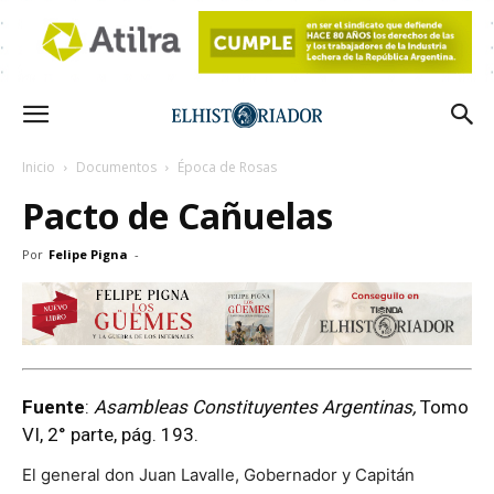
Inicio
Documentos
Época de Rosas
Pacto de Cañuelas
Por
Felipe Pigna
-
Fuente
:
Asambleas Constituyentes Argentinas,
Tomo
VI, 2° parte, pág. 193.
El general don Juan Lavalle, Gobernador y Capitán