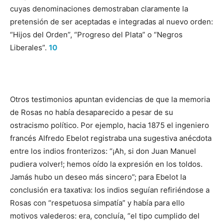
cuyas denominaciones demostraban claramente la
pretensión de ser aceptadas e integradas al nuevo orden:
“Hijos del Orden”, “Progreso del Plata” o “Negros
Liberales”.
10
Otros testimonios apuntan evidencias de que la memoria
de Rosas no había desaparecido a pesar de su
ostracismo político. Por ejemplo, hacia 1875 el ingeniero
francés Alfredo Ebelot registraba una sugestiva anécdota
entre los indios fronterizos: “¡Ah, si don Juan Manuel
pudiera volver!; hemos oído la expresión en los toldos.
Jamás hubo un deseo más sincero”; para Ebelot la
conclusión era taxativa: los indios seguían refiriéndose a
Rosas con “respetuosa simpatía” y había para ello
motivos valederos: era, concluía, “el tipo cumplido del