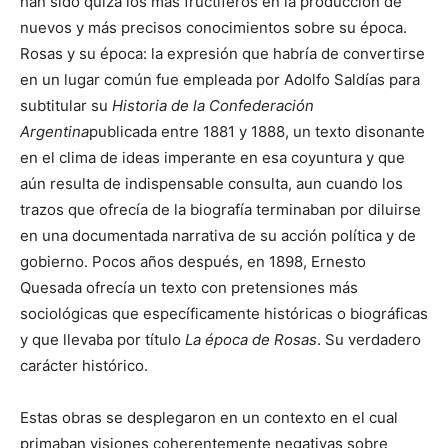
han sido quizá los más fructíferos en la producción de
nuevos y más precisos conocimientos sobre su época.
Rosas y su época: la expresión que habría de convertirse
en un lugar común fue empleada por Adolfo Saldías para
subtitular su
Historia de la Confederación
Argentina
publicada entre 1881 y 1888, un texto disonante
en el clima de ideas imperante en esa coyuntura y que
aún resulta de indispensable consulta, aun cuando los
trazos que ofrecía de la biografía terminaban por diluirse
en una documentada narrativa de su acción política y de
gobierno. Pocos años después, en 1898, Ernesto
Quesada ofrecía un texto con pretensiones más
sociológicas que específicamente históricas o biográficas
y que llevaba por título
La época de Rosas
. Su verdadero
carácter histórico.
Estas obras se desplegaron en un contexto en el cual
primaban visiones coherentemente negativas sobre