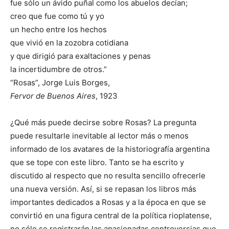
fue sólo un ávido puñal como los abuelos decían;
creo que fue como tú y yo
un hecho entre los hechos
que vivió en la zozobra cotidiana
y que dirigió para exaltaciones y penas
la incertidumbre de otros.”
“Rosas”, Jorge Luis Borges,
Fervor de Buenos Aires
, 1923
¿Qué más puede decirse sobre Rosas? La pregunta
puede resultarle inevitable al lector más o menos
informado de los avatares de la historiografía argentina
que se tope con este libro. Tanto se ha escrito y
discutido al respecto que no resulta sencillo ofrecerle
una nueva versión. Así, si se repasan los libros más
importantes dedicados a Rosas y a la época en que se
convirtió en una figura central de la política rioplatense,
no sólo se registrarán las apasionadas controversias que