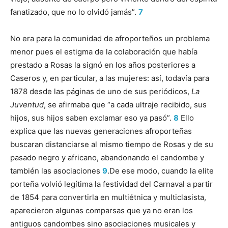
fanatizado, que no lo olvidó jamás”.
7
No era para la comunidad de afroporteños un problema
menor pues el estigma de la colaboración que había
prestado a Rosas la signó en los años posteriores a
Caseros y, en particular, a las mujeres: así, todavía para
1878 desde las páginas de uno de sus periódicos,
La
Juventud
, se afirmaba que “a cada ultraje recibido, sus
hijos, sus hijos saben exclamar eso ya pasó”.
8
Ello
explica que las nuevas generaciones afroporteñas
buscaran distanciarse al mismo tiempo de Rosas y de su
pasado negro y africano, abandonando el candombe y
también las asociaciones
9
.De ese modo, cuando la elite
porteña volvió legítima la festividad del Carnaval a partir
de 1854 para convertirla en multiétnica y multiclasista,
aparecieron algunas comparsas que ya no eran los
antiguos candombes sino asociaciones musicales y