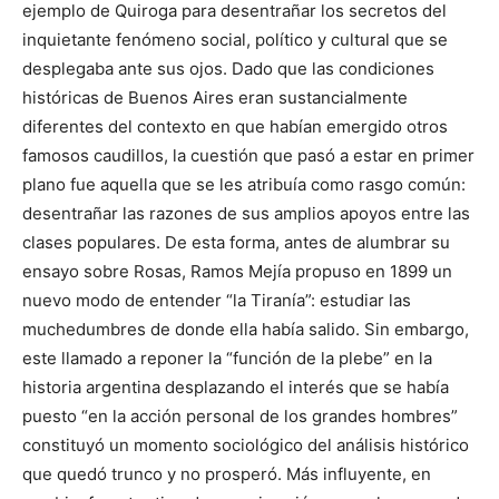
ejemplo de Quiroga para desentrañar los secretos del
inquietante fenómeno social, político y cultural que se
desplegaba ante sus ojos. Dado que las condiciones
históricas de Buenos Aires eran sustancialmente
diferentes del contexto en que habían emergido otros
famosos caudillos, la cuestión que pasó a estar en primer
plano fue aquella que se les atribuía como rasgo común:
desentrañar las razones de sus amplios apoyos entre las
clases populares. De esta forma, antes de alumbrar su
ensayo sobre Rosas, Ramos Mejía propuso en 1899 un
nuevo modo de entender “la Tiranía”: estudiar las
muchedumbres de donde ella había salido. Sin embargo,
este llamado a reponer la “función de la plebe” en la
historia argentina desplazando el interés que se había
puesto “en la acción personal de los grandes hombres”
constituyó un momento sociológico del análisis histórico
que quedó trunco y no prosperó. Más influyente, en