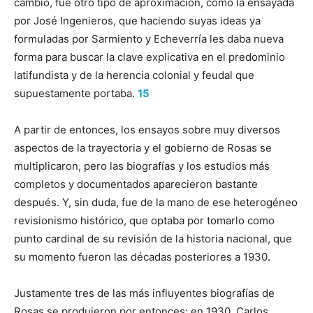
cambio, fue otro tipo de aproximación, como la ensayada
por José Ingenieros, que haciendo suyas ideas ya
formuladas por Sarmiento y Echeverría les daba nueva
forma para buscar la clave explicativa en el predominio
latifundista y de la herencia colonial y feudal que
supuestamente portaba.
15
A partir de entonces, los ensayos sobre muy diversos
aspectos de la trayectoria y el gobierno de Rosas se
multiplicaron, pero las biografías y los estudios más
completos y documentados aparecieron bastante
después. Y, sin duda, fue de la mano de ese heterogéneo
revisionismo histórico, que optaba por tomarlo como
punto cardinal de su revisión de la historia nacional, que
su momento fueron las décadas posteriores a 1930.
Justamente tres de las más influyentes biografías de
Rosas se produjeron por entonces: en 1930, Carlos