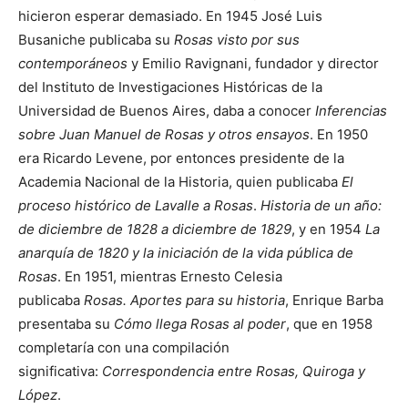
hicieron esperar demasiado. En 1945 José Luis
Busaniche publicaba su
Rosas visto por sus
contemporáneos
y Emilio Ravignani, fundador y director
del Instituto de Investigaciones Históricas de la
Universidad de Buenos Aires, daba a conocer
Inferencias
sobre Juan Manuel de Rosas y otros ensayos
. En 1950
era Ricardo Levene, por entonces presidente de la
Academia Nacional de la Historia, quien publicaba
El
proceso histórico de Lavalle a Rosas
.
Historia de un año:
de diciembre de 1828 a diciembre de 1829
, y en 1954
La
anarquía de 1820 y la iniciación de la vida pública de
Rosas
. En 1951, mientras Ernesto Celesia
publicaba
Rosas. Aportes para su historia
, Enrique Barba
presentaba su
Cómo llega Rosas al poder
, que en 1958
completaría con una compilación
significativa:
Correspondencia entre Rosas, Quiroga y
López
.