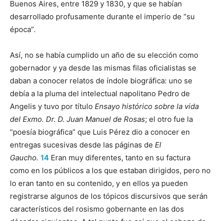
Buenos Aires, entre 1829 y 1830, y que se habían
desarrollado profusamente durante el imperio de “su
época”.
Así, no se había cumplido un año de su elección como
gobernador y ya desde las mismas filas oficialistas se
daban a conocer relatos de índole biográfica: uno se
debía a la pluma del intelectual napolitano Pedro de
Angelis y tuvo por título
Ensayo histórico sobre la vida
del Exmo. Dr. D. Juan Manuel de Rosas
; el otro fue la
“poesía biográfica” que Luis Pérez dio a conocer en
entregas sucesivas desde las páginas de
El
Gaucho.
14
Eran muy diferentes, tanto en su factura
como en los públicos a los que estaban dirigidos, pero no
lo eran tanto en su contenido, y en ellos ya pueden
registrarse algunos de los tópicos discursivos que serán
característicos del rosismo gobernante en las dos