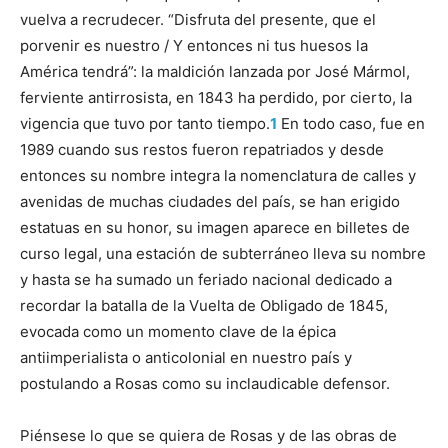
vuelva a recrudecer. “Disfruta del presente, que el
porvenir es nuestro / Y entonces ni tus huesos la
América tendrá”: la maldición lanzada por José Mármol,
ferviente antirrosista, en 1843 ha perdido, por cierto, la
vigencia que tuvo por tanto tiempo.
1
En todo caso, fue en
1989 cuando sus restos fueron repatriados y desde
entonces su nombre integra la nomenclatura de calles y
avenidas de muchas ciudades del país, se han erigido
estatuas en su honor, su imagen aparece en billetes de
curso legal, una estación de subterráneo lleva su nombre
y hasta se ha sumado un feriado nacional dedicado a
recordar la batalla de la Vuelta de Obligado de 1845,
evocada como un momento clave de la épica
antiimperialista o anticolonial en nuestro país y
postulando a Rosas como su inclaudicable defensor.
Piénsese lo que se quiera de Rosas y de las obras de