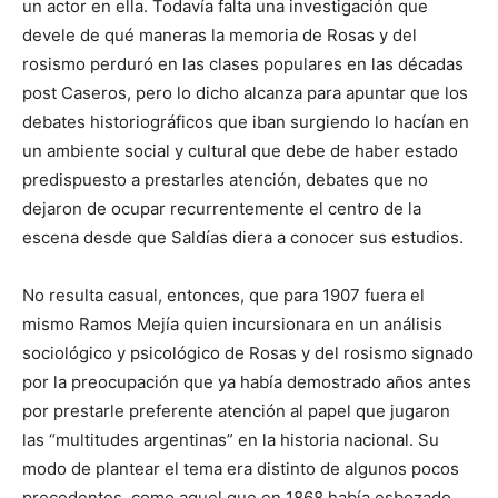
un actor en ella. Todavía falta una investigación que
devele de qué maneras la memoria de Rosas y del
rosismo perduró en las clases populares en las décadas
post Caseros, pero lo dicho alcanza para apuntar que los
debates historiográficos que iban surgiendo lo hacían en
un ambiente social y cultural que debe de haber estado
predispuesto a prestarles atención, debates que no
dejaron de ocupar recurrentemente el centro de la
escena desde que Saldías diera a conocer sus estudios.
No resulta casual, entonces, que para 1907 fuera el
mismo Ramos Mejía quien incursionara en un análisis
sociológico y psicológico de Rosas y del rosismo signado
por la preocupación que ya había demostrado años antes
por prestarle preferente atención al papel que jugaron
las “multitudes argentinas” en la historia nacional. Su
modo de plantear el tema era distinto de algunos pocos
precedentes, como aquel que en 1868 había esbozado