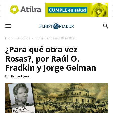
Inicio
Artículos
Época de Rosas (1829-1852)
¿Para qué otra vez
Rosas?, por Raúl O.
Fradkin y Jorge Gelman
Por
Felipe Pigna
-