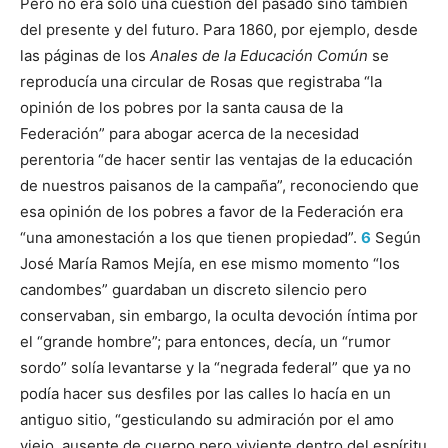
Pero no era sólo una cuestión del pasado sino también
del presente y del futuro. Para 1860, por ejemplo, desde
las páginas de los
Anales de la Educación Común
se
reproducía una circular de Rosas que registraba “la
opinión de los pobres por la santa causa de la
Federación” para abogar acerca de la necesidad
perentoria “de hacer sentir las ventajas de la educación
de nuestros paisanos de la campaña”, reconociendo que
esa opinión de los pobres a favor de la Federación era
“una amonestación a los que tienen propiedad”.
6
Según
José María Ramos Mejía, en ese mismo momento “los
candombes” guardaban un discreto silencio pero
conservaban, sin embargo, la oculta devoción íntima por
el “grande hombre”; para entonces, decía, un “rumor
sordo” solía levantarse y la “negrada federal” que ya no
podía hacer sus desfiles por las calles lo hacía en un
antiguo sitio, “gesticulando su admiración por el amo
viejo, ausente de cuerpo pero viviente dentro del espíritu