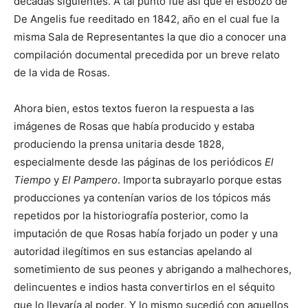
décadas siguientes. A tal punto fue así que el esbozo de
De Angelis fue reeditado en 1842, año en el cual fue la
misma Sala de Representantes la que dio a conocer una
compilación documental precedida por un breve relato
de la vida de Rosas.
Ahora bien, estos textos fueron la respuesta a las
imágenes de Rosas que había producido y estaba
produciendo la prensa unitaria desde 1828,
especialmente desde las páginas de los periódicos
El
Tiempo
y
El Pampero
. Importa subrayarlo porque estas
producciones ya contenían varios de los tópicos más
repetidos por la historiografía posterior, como la
imputación de que Rosas había forjado un poder y una
autoridad ilegítimos en sus estancias apelando al
sometimiento de sus peones y abrigando a malhechores,
delincuentes e indios hasta convertirlos en el séquito
que lo llevaría al poder. Y lo mismo sucedió con aquellos